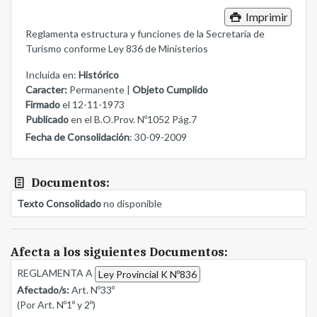
Imprimir
Reglamenta estructura y funciones de la Secretaría de
Turismo conforme Ley 836 de Ministerios
Incluida en:
Histórico
Caracter:
Permanente |
Objeto Cumplido
Firmado
el 12-11-1973
Publicado
en el B.O.Prov. Nº1052 Pág.7
Fecha de Consolidación
: 30-09-2009
Documentos:
Texto Consolidado
no disponible
Afecta a los siguientes Documentos:
REGLAMENTA A
Ley Provincial K Nº836
Afectado/s:
Art. Nº33º
(Por Art. Nº1º y 2º)