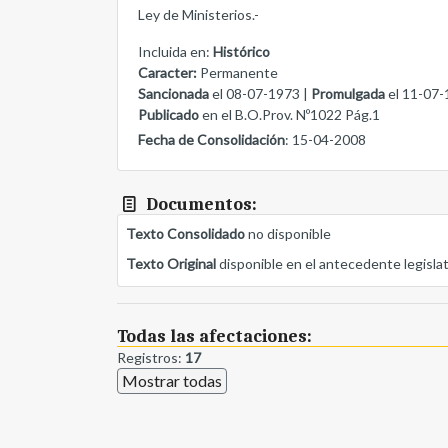
Ley de Ministerios.-
Incluida en:
Histórico
Caracter:
Permanente
Sancionada
el 08-07-1973 |
Promulgada
el 11-07-
Publicado
en el B.O.Prov. Nº1022 Pág.1
Fecha de Consolidación
: 15-04-2008
Documentos:
Texto Consolidado
no disponible
Texto Original
disponible en el antecedente legisla
Todas las afectaciones:
Registros:
17
Mostrar todas