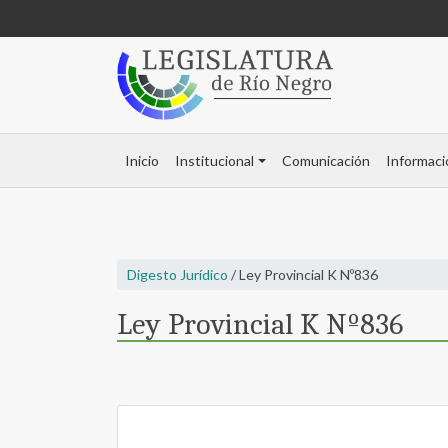
Inicio
Institucional
Comunicación
Informaci
Digesto Jurídico
/ Ley Provincial K Nº836
Ley Provincial K Nº836