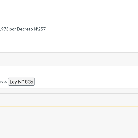
1973 por Decreto Nº257
tivo:
Ley Nº 836