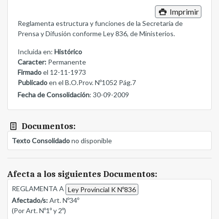
Imprimir
Reglamenta estructura y funciones de la Secretaría de
Prensa y Difusión conforme Ley 836, de Ministerios.
Incluida en:
Histórico
Caracter:
Permanente
Firmado
el 12-11-1973
Publicado
en el B.O.Prov. Nº1052 Pág.7
Fecha de Consolidación
: 30-09-2009
Documentos:
Texto Consolidado
no disponible
Afecta a los siguientes Documentos:
REGLAMENTA A
Ley Provincial K Nº836
Afectado/s:
Art. Nº34º
(Por Art. Nº1º y 2º)