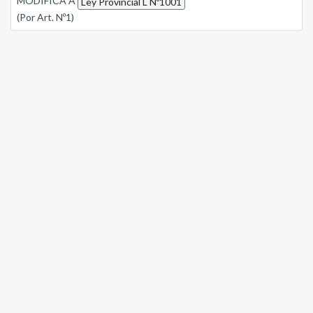
MODIFICA A
Ley Provincial L Nº1001
(Por Art. Nº1)