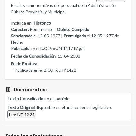
Escalas remunerativas del personal de la Administración
Pública Provincial y Municipal
Incluida en:
Histórico
Caracter:
Permanente |
Objeto Cumplido
Sancionada
el 12-05-1977 |
Promulgada
el 12-05-1977 de
Hecho
Publicado
en el B.O.Prov. Nº1417 Pág.1
Fecha de Consolidación
: 15-04-2008
Fe de Erratas:
- Publicada en el B.O.Prov. Nº1422
Documentos:
Texto Consolidado
no disponible
Texto Original
disponible en el antecedente legislativo:
Ley Nº 1221