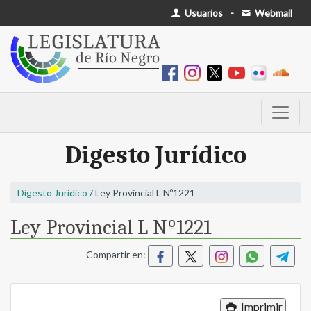
Usuarios
-
Webmail
Digesto Jurídico
Digesto Jurídico
/ Ley Provincial L Nº1221
Ley Provincial L Nº1221
Compartir en:
Imprimir