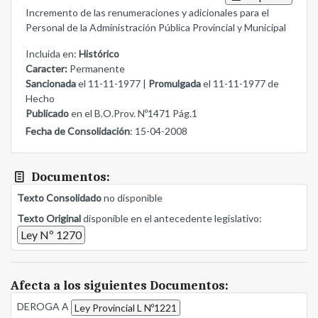
Incremento de las renumeraciones y adicionales para el
Personal de la Administración Pública Provincial y Municipal
Incluida en:
Histórico
Caracter:
Permanente
Sancionada
el 11-11-1977 |
Promulgada
el 11-11-1977 de
Hecho
Publicado
en el B.O.Prov. Nº1471 Pág.1
Fecha de Consolidación
: 15-04-2008
Documentos:
Texto Consolidado
no disponible
Texto Original
disponible en el antecedente legislativo:
Ley Nº 1270
Afecta a los siguientes Documentos:
DEROGA A
Ley Provincial L Nº1221