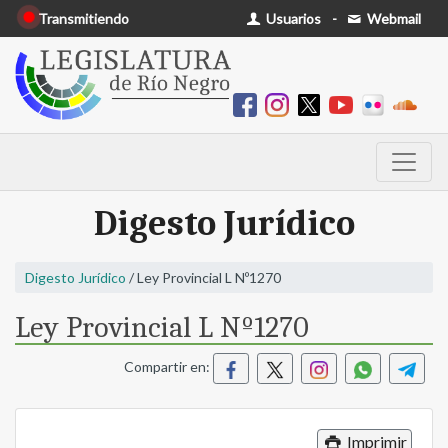
Transmitiendo
Usuarios
-
Webmail
Digesto Jurídico
Digesto Jurídico
/ Ley Provincial L Nº1270
Ley Provincial L Nº1270
Compartir en:
Imprimir