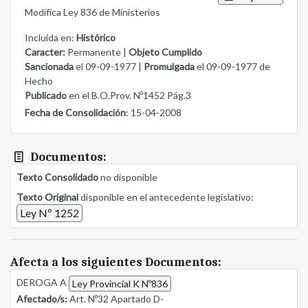
Modifíca Ley 836 de Ministerios
Incluida en:
Histórico
Caracter:
Permanente |
Objeto Cumplido
Sancionada
el 09-09-1977 |
Promulgada
el 09-09-1977 de
Hecho
Publicado
en el B.O.Prov. Nº1452 Pág.3
Fecha de Consolidación
: 15-04-2008
Documentos:
Texto Consolidado
no disponible
Texto Original
disponible en el antecedente legislativo:
Ley Nº 1252
Afecta a los siguientes Documentos:
DEROGA A
Ley Provincial K Nº836
Afectado/s:
Art. Nº32 Apartado D-