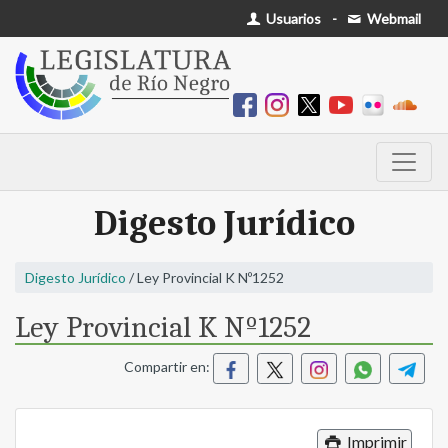
Usuarios
-
Webmail
Digesto Jurídico
Digesto Jurídico
/ Ley Provincial K Nº1252
Ley Provincial K Nº1252
Compartir en:
Imprimir