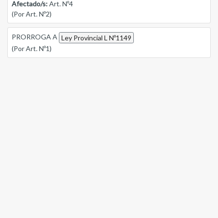
Afectado/s:
Art. Nº4
(Por Art. Nº2)
PRORROGA A
Ley Provincial L Nº1149
(Por Art. Nº1)