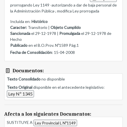
prorrogando Ley 1149 -autorizando a dar de baja personal de
la Administración Pública-, modifica Ley prorrogada
Incluida en:
Histórico
Caracter:
Transitorio |
Objeto Cumplido
Sancionada
el 29-12-1978 |
Promulgada
el 29-12-1978 de
Hecho
Publicado
en el B.O.Prov. Nº1589 Pág.1
Fecha de Consolidación
: 15-04-2008
Documentos:
Texto Consolidado
no disponible
Texto Original
disponible en el antecedente legislativo:
Ley Nº 1345
Afecta a los siguientes Documentos:
SUSTITUYE A
Ley Provincial L Nº1149