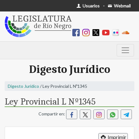
Usuarios
-
Webmail
Digesto Jurídico
Digesto Jurídico
/ Ley Provincial L Nº1345
Ley Provincial L Nº1345
Compartir en:
Imprimir