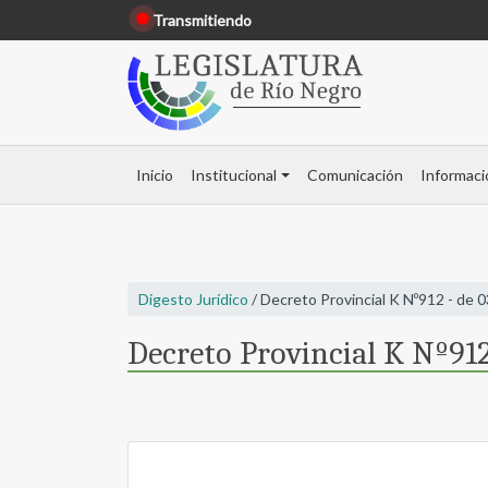
Transmitiendo
Inicio
Institucional
Comunicación
Informaci
Digesto Jurídico
/ Decreto Provincial K Nº912 - de 
Decreto Provincial K Nº912