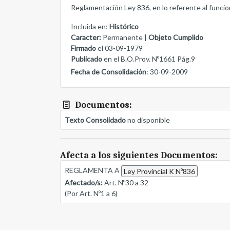
Reglamentación Ley 836, en lo referente al funci
Incluida en:
Histórico
Caracter:
Permanente |
Objeto Cumplido
Firmado
el 03-09-1979
Publicado
en el B.O.Prov. Nº1661 Pág.9
Fecha de Consolidación
: 30-09-2009
Documentos:
Texto Consolidado
no disponible
Afecta a los siguientes Documentos:
REGLAMENTA A
Ley Provincial K Nº836
Afectado/s:
Art. Nº30 a 32
(Por Art. Nº1 a 6)