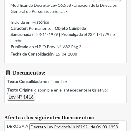
Modificando Decreto-Ley 162/58 -Creación de la Dirección
General de Personas Jurídicas-..
Incluida en:
Histórico
Caracter:
Permanente |
Objeto Cumplido
Sancionada
el 23-11-1979 |
Promulgada
el 23-11-1979 de
Hecho
Publicado
en el B.O.Prov. Nº1682 Pág.2
Fecha de Consolidación
: 15-04-2008
Documentos:
Texto Consolidado
no disponible
Texto Original
disponible en el antecedente legislativo:
Ley Nº 1416
Afecta a los siguientes Documentos:
DEROGA A
Decreto Ley Provincial K Nº162 - de 06-03-1958