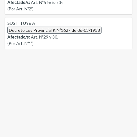
Afectado/s:
Art. Nº6 inciso 3-.
(Por Art. Nº2º)
SUSTITUYE A
Decreto Ley Provincial K Nº162 - de 06-03-1958
Afectado/s:
Art. Nº29 y 30.
(Por Art. Nº1º)