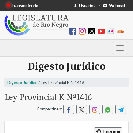
Transmitiendo
Usuarios
-
Webmail
Digesto Jurídico
Digesto Jurídico
/ Ley Provincial K Nº1416
Ley Provincial K Nº1416
Compartir en:
Imprimir