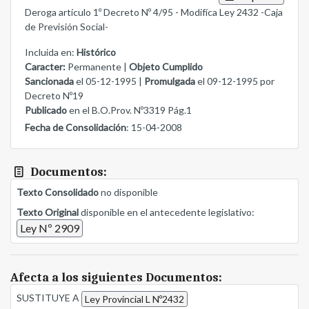
Deroga artículo 1º Decreto Nº 4/95 - Modifíca Ley 2432 -Caja
de Previsión Social-
Incluida en:
Histórico
Caracter:
Permanente |
Objeto Cumplido
Sancionada
el 05-12-1995 |
Promulgada
el 09-12-1995 por
Decreto Nº19
Publicado
en el B.O.Prov. Nº3319 Pág.1
Fecha de Consolidación
: 15-04-2008
Documentos:
Texto Consolidado
no disponible
Texto Original
disponible en el antecedente legislativo:
Ley Nº 2909
Afecta a los siguientes Documentos:
SUSTITUYE A
Ley Provincial L Nº2432