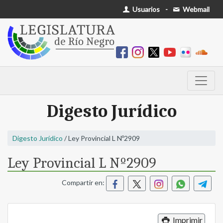
Usuarios
-
Webmail
Digesto Jurídico
Digesto Jurídico
/ Ley Provincial L Nº2909
Ley Provincial L Nº2909
Compartir en:
Imprimir