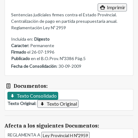
Imprimir
Sentencias judiciales firmes contra el Estado Provincial.
Centralización de pago en partida presupuestaria anual.
Reglamentación Ley Nº 2959
Incluida en:
Digesto
Caracter:
Permanente
Firmado
el 26-07-1996
Publicado
en el B.O.Prov. Nº3386 Pág.5
Fecha de Consolidación
: 30-09-2009
Documentos:
Texto Consolidado
Texto Original:
Texto Original
Afecta a los siguientes Documentos:
REGLAMENTA A
Ley Provincial H Nº2959