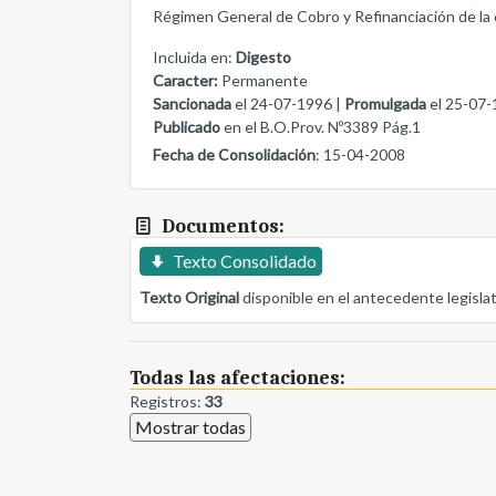
Régimen General de Cobro y Refinanciación de la 
Incluida en:
Digesto
Caracter:
Permanente
Sancionada
el 24-07-1996 |
Promulgada
el 25-07-
Publicado
en el B.O.Prov. Nº3389 Pág.1
Fecha de Consolidación
: 15-04-2008
Documentos:
Texto Consolidado
Texto Original
disponible en el antecedente legisla
Todas las afectaciones:
Registros:
33
Mostrar todas