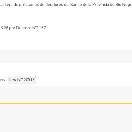
cartera de préstamos de deudores del Banco de la Provincia de Río Negr
1996 por Decreto Nº1157
tivo:
Ley Nº 3007