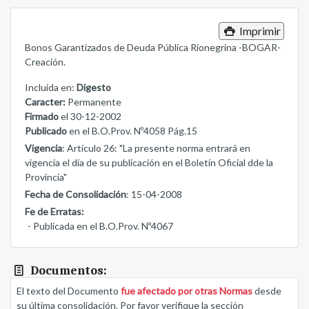
Imprimir
Bonos Garantizados de Deuda Pública Rionegrina -BOGAR-
Creación.
Incluida en:
Digesto
Caracter:
Permanente
Firmado
el 30-12-2002
Publicado
en el B.O.Prov. Nº4058 Pág.15
Vigencia
: Artículo 26: "La presente norma entrará en
vigencia el día de su publicación en el Boletín Oficial dde la
Provincia"
Fecha de Consolidación
: 15-04-2008
Fe de Erratas:
- Publicada en el B.O.Prov. Nº4067
Documentos:
El texto del Documento
fue afectado por otras Normas
desde
su última consolidación. Por favor verifique la sección