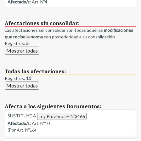
Afectado/s:
Art. Nº4
Afectaciones sin consolidar:
Las afectaciones sin consolidar son todas aquellas
modificaciones
que recibe la norma
con posterioridad a su consolidación
Registros:
5
Mostrar todas
Todas las afectaciones:
Registros:
11
Mostrar todas
Afecta a los siguientes Documentos:
SUSTITUYE A
Ley Provincial H Nº3466
Afectado/s:
Art. Nº10
(Por Art. Nº16)