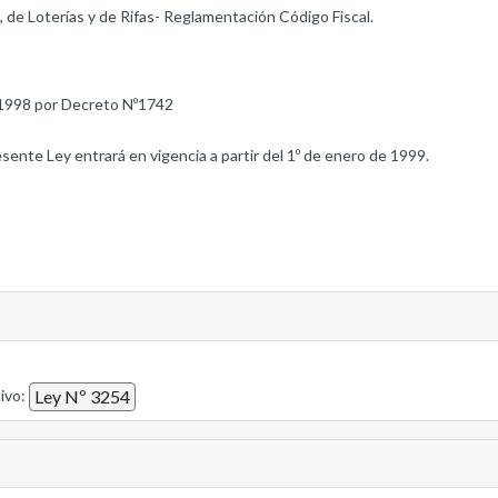
, de Loterías y de Rifas- Reglamentación Código Fiscal.
1998 por Decreto Nº1742
resente Ley entrará en vigencia a partir del 1º de enero de 1999.
tivo:
Ley Nº 3254