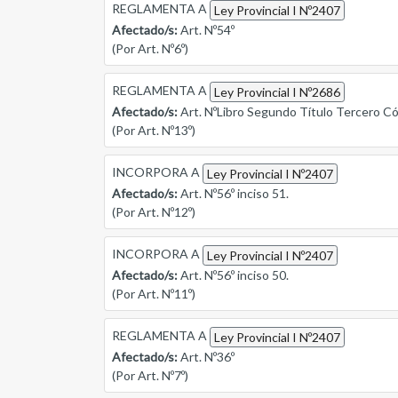
REGLAMENTA A
Ley Provincial I Nº2407
Afectado/s:
Art. Nº54º
(Por Art. Nº6º)
REGLAMENTA A
Ley Provincial I Nº2686
Afectado/s:
Art. NºLibro Segundo Título Tercero Cód
(Por Art. Nº13º)
INCORPORA A
Ley Provincial I Nº2407
Afectado/s:
Art. Nº56º inciso 51.
(Por Art. Nº12º)
INCORPORA A
Ley Provincial I Nº2407
Afectado/s:
Art. Nº56º inciso 50.
(Por Art. Nº11º)
REGLAMENTA A
Ley Provincial I Nº2407
Afectado/s:
Art. Nº36º
(Por Art. Nº7º)