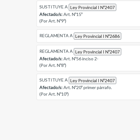
SUSTITUYE A
Ley Provincial I Nº2407
Afectado/s:
Art. Nº15º
(Por Art. Nº9º)
REGLAMENTA A
Ley Provincial I Nº2686
REGLAMENTA A
Ley Provincial I Nº2407
Afectado/s:
Art. Nº56 inciso 2-
(Por Art. Nº8º)
SUSTITUYE A
Ley Provincial I Nº2407
Afectado/s:
Art. Nº20º primer párrafo.
(Por Art. Nº10º)