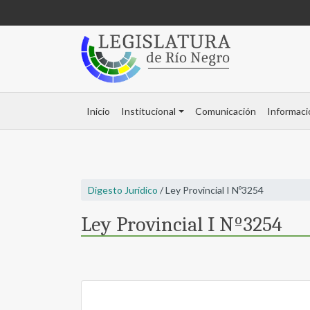
Inicio
Institucional
Comunicación
Informaci
Digesto Jurídico
/ Ley Provincial I Nº3254
Ley Provincial I Nº3254