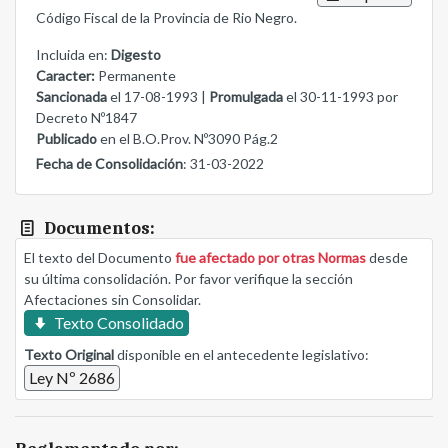
Código Fiscal de la Provincia de Rio Negro.
Incluida en:
Digesto
Caracter:
Permanente
Sancionada
el 17-08-1993 |
Promulgada
el 30-11-1993 por
Decreto Nº1847
Publicado
en el B.O.Prov. Nº3090 Pág.2
Fecha de Consolidación
: 31-03-2022
Documentos:
El texto del Documento
fue afectado por otras Normas
desde
su última consolidación. Por favor verifique la sección
Afectaciones sin Consolidar.
Texto Consolidado
Texto Original
disponible en el antecedente legislativo:
Ley Nº 2686