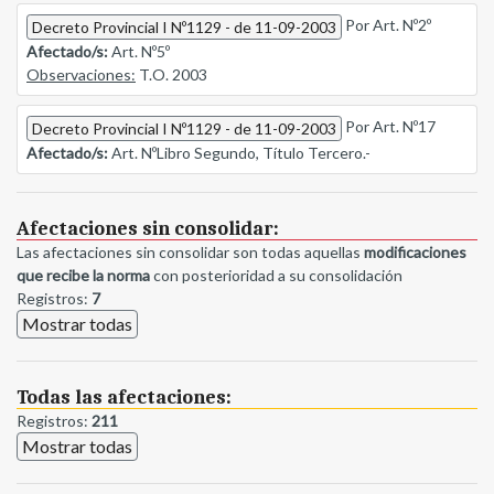
Por Art. Nº2º
Decreto Provincial I Nº1129 - de 11-09-2003
Afectado/s:
Art. Nº5º
Observaciones:
T.O. 2003
Por Art. Nº17
Decreto Provincial I Nº1129 - de 11-09-2003
Afectado/s:
Art. NºLibro Segundo, Título Tercero.-
Afectaciones sin consolidar:
Las afectaciones sin consolidar son todas aquellas
modificaciones
que recibe la norma
con posterioridad a su consolidación
Registros:
7
Mostrar todas
Todas las afectaciones:
Registros:
211
Mostrar todas