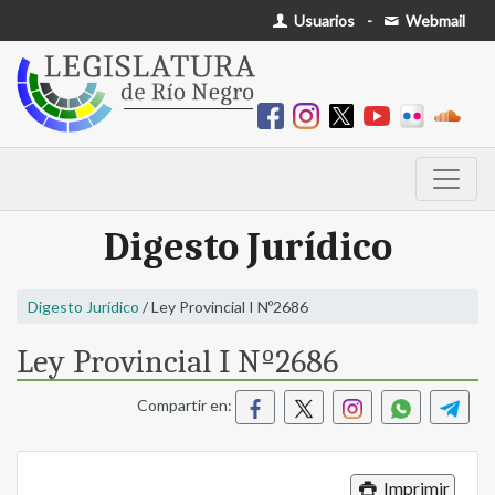
Usuarios
-
Webmail
Digesto Jurídico
Digesto Jurídico
/ Ley Provincial I Nº2686
Ley Provincial I Nº2686
Compartir en:
Imprimir