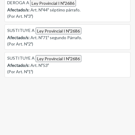
DEROGA A
Ley Provincial I Nº2686
Afectado/s:
Art. Nº44º séptimo párrafo.
(Por Art. Nº3º)
SUSTITUYE A
Ley Provincial I Nº2686
Afectado/s:
Art. Nº71º segundo Párrafo.
(Por Art. Nº2º)
SUSTITUYE A
Ley Provincial I Nº2686
Afectado/s:
Art. Nº53º
(Por Art. Nº1º)