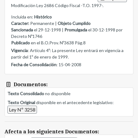
Modificación Ley 2686 Código Fiscal -T.O. 1997-.
Incluida en:
Histórico
Caracter:
Permanente |
Objeto Cumplido
Sancionada
el 29-12-1998 |
Promulgada
el 30-12-1998 por
Decreto Nº1746
Publicado
en el B.O.Prov. Nº3638 Pág.8
Vigencia
: Artículo 4º: La presente Ley entrará en vigencia a
partir del 1º de enero de 1999.
Fecha de Consolidación
: 15-04-2008
Documentos:
Texto Consolidado
no disponible
Texto Original
disponible en el antecedente legislativo:
Ley Nº 3258
Afecta a los siguientes Documentos: