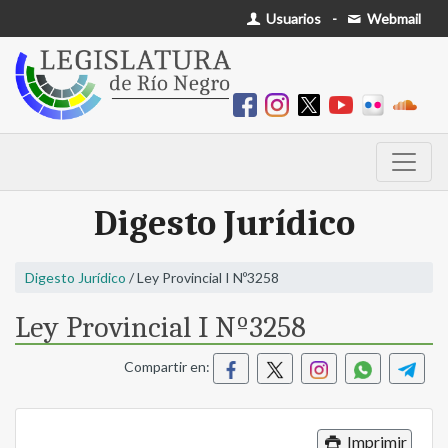
Usuarios
-
Webmail
Digesto Jurídico
Digesto Jurídico
/ Ley Provincial I Nº3258
Ley Provincial I Nº3258
Compartir en:
Imprimir