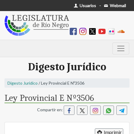
Usuarios
-
Webmail
Digesto Jurídico
Digesto Jurídico
/ Ley Provincial E Nº3506
Ley Provincial E Nº3506
Compartir en:
Imprimir