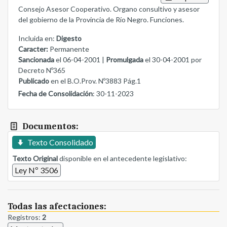
Consejo Asesor Cooperativo. Organo consultivo y asesor
del gobierno de la Provincia de Río Negro. Funciones.
Incluida en:
Digesto
Caracter:
Permanente
Sancionada
el 06-04-2001 |
Promulgada
el 30-04-2001 por
Decreto Nº365
Publicado
en el B.O.Prov. Nº3883 Pág.1
Fecha de Consolidación
: 30-11-2023
Documentos:
Texto Consolidado
Texto Original
disponible en el antecedente legislativo:
Ley Nº 3506
Todas las afectaciones:
Registros:
2