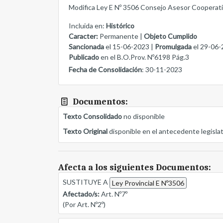
Modifica Ley E Nº 3506 Consejo Asesor Cooperati
Incluida en:
Histórico
Caracter:
Permanente |
Objeto Cumplido
Sancionada
el 15-06-2023 |
Promulgada
el 29-06-
Publicado
en el B.O.Prov. Nº6198 Pág.3
Fecha de Consolidación
: 30-11-2023
Documentos:
Texto Consolidado
no disponible
Texto Original
disponible en el antecedente legisla
Afecta a los siguientes Documentos:
SUSTITUYE A
Ley Provincial E Nº3506
Afectado/s:
Art. Nº7º
(Por Art. Nº2º)