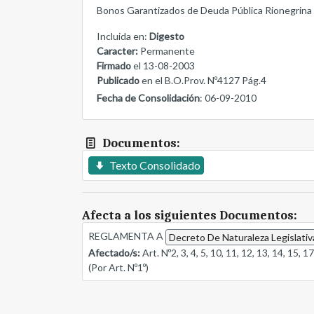
Bonos Garantizados de Deuda Pública Rionegrina
Incluida en:
Digesto
Caracter:
Permanente
Firmado
el 13-08-2003
Publicado
en el B.O.Prov. Nº4127 Pág.4
Fecha de Consolidación
: 06-09-2010
Documentos:
Texto Consolidado
Afecta a los siguientes Documentos:
REGLAMENTA A
Decreto De Naturaleza Legislativ
Afectado/s:
Art. Nº2, 3, 4, 5, 10, 11, 12, 13, 14, 15, 1
(Por Art. Nº1º)