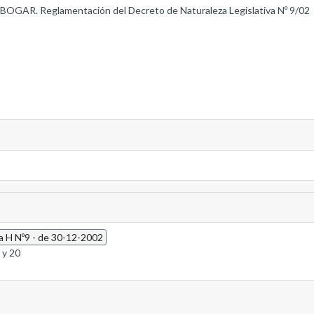
 BOGAR. Reglamentación del Decreto de Naturaleza Legislativa Nº 9/02
a H Nº9 - de 30-12-2002
7 y 20