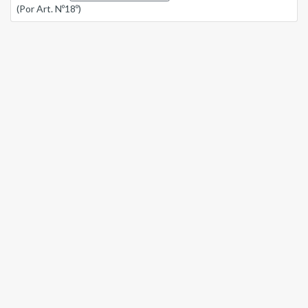
(Por Art. Nº18º)