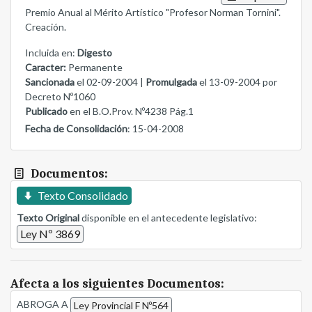
Premio Anual al Mérito Artístico "Profesor Norman Tornini".
Creación.
Incluida en:
Digesto
Caracter:
Permanente
Sancionada
el 02-09-2004 |
Promulgada
el 13-09-2004 por
Decreto Nº1060
Publicado
en el B.O.Prov. Nº4238 Pág.1
Fecha de Consolidación
: 15-04-2008
Documentos:
Texto Consolidado
Texto Original
disponible en el antecedente legislativo:
Ley Nº 3869
Afecta a los siguientes Documentos:
ABROGA A
Ley Provincial F Nº564