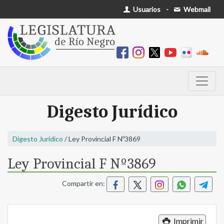
Usuarios
-
Webmail
Digesto Jurídico
Digesto Jurídico
/ Ley Provincial F Nº3869
Ley Provincial F Nº3869
Compartir en:
Imprimir