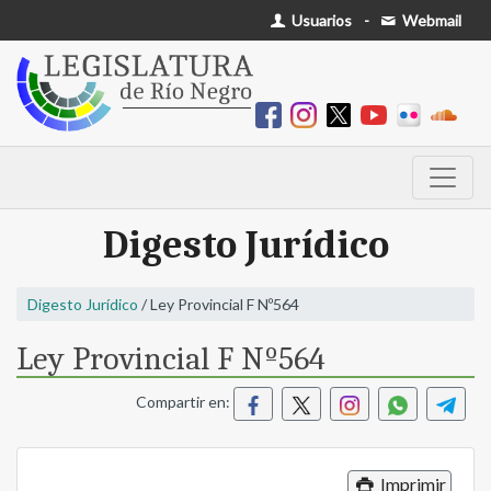
Usuarios
-
Webmail
Digesto Jurídico
Digesto Jurídico
/ Ley Provincial F Nº564
Ley Provincial F Nº564
Compartir en:
Imprimir