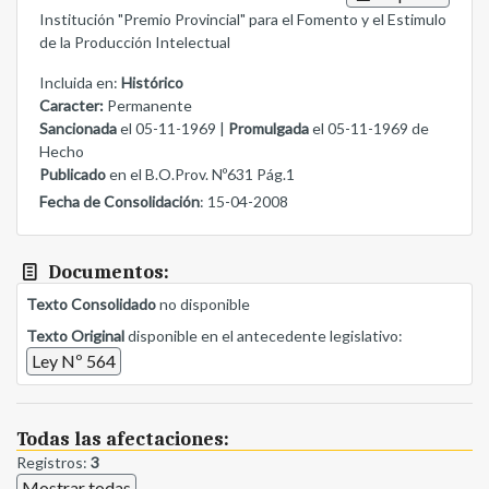
Institución "Premio Provincial" para el Fomento y el Estimulo
de la Producción Intelectual
Incluida en:
Histórico
Caracter:
Permanente
Sancionada
el 05-11-1969 |
Promulgada
el 05-11-1969 de
Hecho
Publicado
en el B.O.Prov. Nº631 Pág.1
Fecha de Consolidación
: 15-04-2008
Documentos:
Texto Consolidado
no disponible
Texto Original
disponible en el antecedente legislativo:
Ley Nº 564
Todas las afectaciones:
Registros:
3
Mostrar todas