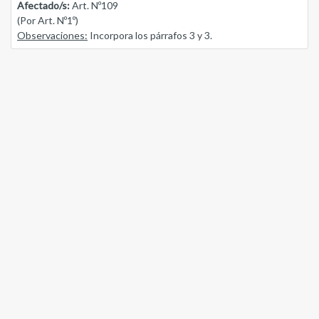
Afectado/s:
Art. Nº109
(Por Art. Nº1º)
Observaciones:
Incorpora los párrafos 3 y 3.