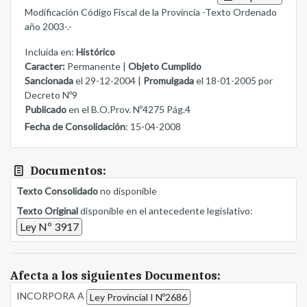
Modificación Código Fiscal de la Provincia -Texto Ordenado
año 2003-.-
Incluida en:
Histórico
Caracter:
Permanente |
Objeto Cumplido
Sancionada
el 29-12-2004 |
Promulgada
el 18-01-2005 por
Decreto Nº9
Publicado
en el B.O.Prov. Nº4275 Pág.4
Fecha de Consolidación
: 15-04-2008
Documentos:
Texto Consolidado
no disponible
Texto Original
disponible en el antecedente legislativo:
Ley Nº 3917
Afecta a los siguientes Documentos:
INCORPORA A
Ley Provincial I Nº2686