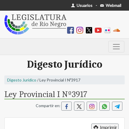
Usuarios
-
Webmail
Digesto Jurídico
Digesto Jurídico
/ Ley Provincial I Nº3917
Ley Provincial I Nº3917
Compartir en:
Imprimir