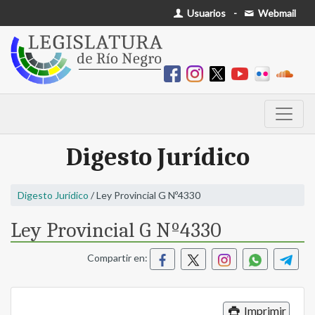
Usuarios
-
Webmail
Digesto Jurídico
Digesto Jurídico
/ Ley Provincial G Nº4330
Ley Provincial G Nº4330
Compartir en:
Imprimir