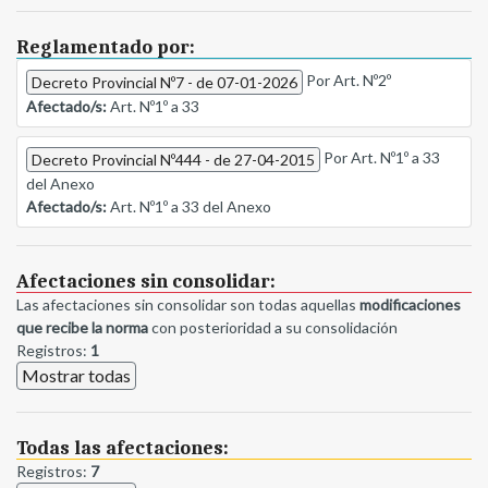
Reglamentado por:
Por Art. Nº2º
Decreto Provincial Nº7 - de 07-01-2026
Afectado/s:
Art. Nº1º a 33
Por Art. Nº1º a 33
Decreto Provincial Nº444 - de 27-04-2015
del Anexo
Afectado/s:
Art. Nº1º a 33 del Anexo
Afectaciones sin consolidar:
Las afectaciones sin consolidar son todas aquellas
modificaciones
que recibe la norma
con posterioridad a su consolidación
Registros:
1
Mostrar todas
Todas las afectaciones:
Registros:
7