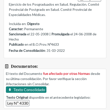
Ejercicio de los Posgraduados en Salud. Regulación. Comité
Provincial de Postgrado en Salud. Comité Provincial de
Especialidades Médicas.
Incluida en:
Digesto
Caracter:
Permanente
Sancionada
el 22-05-2008 |
Promulgada
el 24-06-2008 de
Hecho
Publicado
en el B.O.Prov. Nº4633
Fecha de Consolidación
: 31-03-2022
Documentos:
El texto del Documento
fue afectado por otras Normas
desde
su última consolidación. Por favor verifique la sección
Afectaciones sin Consolidar.
Texto Consolidado
Texto Original
disponible en el antecedente legislativo:
Ley Nº 4330