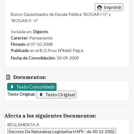
Imprimir
Bonos Garantizados de Deuda Pública "BOGAR I-II" y
"BOGAR II- II"
Incluida en:
Digesto
Caracter:
Permanente
Firmado
el 07-10-2008
Publicado
en el B.O.Prov. Nº4665 Pág.6
Fecha de Consolidación
: 30-09-2009
Documentos:
Texto Consolidado
Texto Original:
Texto Original
Afecta a los siguientes Documentos:
REGLAMENTA A
Decreto De Naturaleza Legislativa H Nº9 - de 30-12-2002