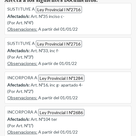
Afecta a los siguientes Documentos:
SUSTITUYE A
Ley Provincial I Nº2716
Afectado/s:
Art. Nº35 inciso c-
(Por Art. Nº4º)
Observaciones:
A partir del 01/01/22
SUSTITUYE A
Ley Provincial I Nº2716
Afectado/s:
Art. Nº33, inc f-
(Por Art. Nº3º)
Observaciones:
A partir de 01/01/22
INCORPORA A
Ley Provincial I Nº1284
Afectado/s:
Art. Nº16, inc g- apartado 4-
(Por Art. Nº2º)
Observaciones:
A partir del 01/01/22
INCORPORA A
Ley Provincial I Nº2686
Afectado/s:
Art. Nº104 ter
(Por Art. Nº1º)
Observaciones:
A partir del 01/01/22