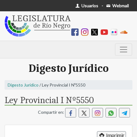
Usuarios
-
Webmail
Digesto Jurídico
Digesto Jurídico
/ Ley Provincial I Nº5550
Ley Provincial I Nº5550
Compartir en:
Imprimir