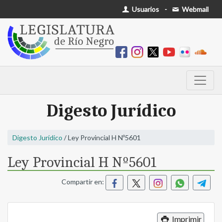
Usuarios
-
Webmail
Digesto Jurídico
Digesto Jurídico
/ Ley Provincial H Nº5601
Ley Provincial H Nº5601
Compartir en:
Imprimir