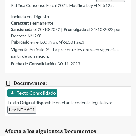
Ratifica Consenso Fiscal 2021. Modifica Ley H Nº 5125.
Incluida en:
Digesto
Caracter:
Permanente
Sancionada
el 20-10-2022 |
Promulgada
el 24-10-2022 por
Decreto Nº1268
Publicado
en el B.O.Prov. Nº6130 Pág.3
Vigencia
: Artículo 9° - La presente ley entra en vigencia a
partir de su sanción.
Fecha de Consolidación
: 30-11-2023
Documentos:
Texto Consolidado
Texto Original
disponible en el antecedente legislativo:
Ley Nº 5601
Afecta a los siguientes Documentos: