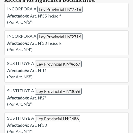
Afecta a los siguientes Documentos:
INCORPORA A
Ley Provincial I Nº2716
Afectado/s:
Art. Nº35 inciso f-
(Por Art. Nº5º)
INCORPORA A
Ley Provincial I Nº2716
Afectado/s:
Art. Nº33 inciso k`
(Por Art. Nº4º)
SUSTITUYE A
Ley Provincial K Nº4667
Afectado/s:
Art. Nº11
(Por Art. Nº3º)
SUSTITUYE A
Ley Provincial H Nº3096
Afectado/s:
Art. Nº2º
(Por Art. Nº2º)
SUSTITUYE A
Ley Provincial I Nº2686
Afectado/s:
Art. Nº53
(Por Art. Nº1º)