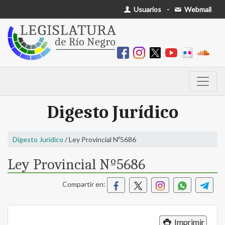
Usuarios
-
Webmail
Digesto Jurídico
Digesto Jurídico
/ Ley Provincial Nº5686
Ley Provincial Nº5686
Compartir en:
Imprimir