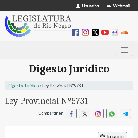
Usuarios
-
Webmail
Digesto Jurídico
Digesto Jurídico
/ Ley Provincial Nº5731
Ley Provincial Nº5731
Compartir en:
Imprimir