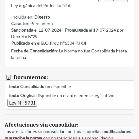
Ley orgánica del Poder Judicial.
Incluida en:
Digesto
Caracter:
Permanente
Sancionada
el 12-07-2024 |
Promulgada
el 19-07-2024 por
Decreto Nº29
Publicado
en el B.O.Prov. Nº6304 Pág.4
Fecha de Consolidación
: La Norma no fue Consolidada hasta
la fecha
Documentos:
Texto Consolidado
no disponible
Texto Original
disponible en el antecedente legislativo:
Ley Nº 5731
Afectaciones sin consolidar:
Las afectaciones sin consolidar son todas aquellas
modificaciones
que recibe la norma
con posterioridad a su consolidación