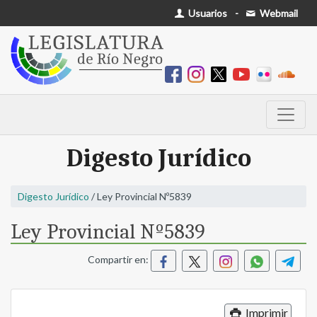
Usuarios
-
Webmail
Digesto Jurídico
Digesto Jurídico
/ Ley Provincial Nº5839
Ley Provincial Nº5839
Compartir en:
Imprimir