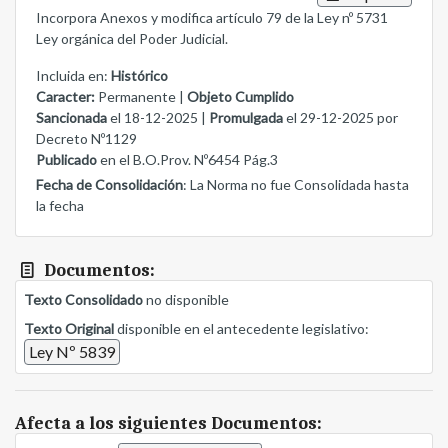
Incorpora Anexos y modifica artículo 79 de la Ley nº 5731
Ley orgánica del Poder Judicial.
Incluida en:
Histórico
Caracter:
Permanente |
Objeto Cumplido
Sancionada
el 18-12-2025 |
Promulgada
el 29-12-2025 por
Decreto Nº1129
Publicado
en el B.O.Prov. Nº6454 Pág.3
Fecha de Consolidación
: La Norma no fue Consolidada hasta
la fecha
Documentos:
Texto Consolidado
no disponible
Texto Original
disponible en el antecedente legislativo:
Ley Nº 5839
Afecta a los siguientes Documentos: