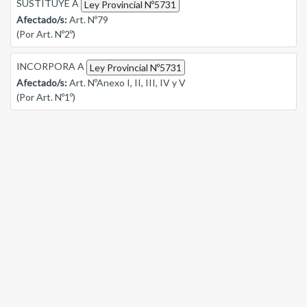
SUSTITUYE A
Ley Provincial Nº5731
Afectado/s:
Art. Nº79
(Por Art. Nº2º)
INCORPORA A
Ley Provincial Nº5731
Afectado/s:
Art. NºAnexo I, II, III, IV y V
(Por Art. Nº1º)