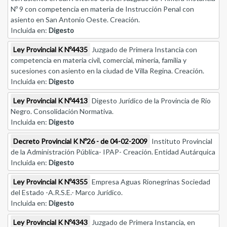
Nº 9 con competencia en materia de Instrucción Penal con
asiento en San Antonio Oeste. Creación.
Incluida en:
Digesto
Ley Provincial K Nº4435
Juzgado de Primera Instancia con
competencia en materia civil, comercial, minería, familia y
sucesiones con asiento en la ciudad de Villa Regina. Creación.
Incluida en:
Digesto
Ley Provincial K Nº4413
Digesto Jurídico de la Provincia de Río
Negro. Consolidación Normativa.
Incluida en:
Digesto
Decreto Provincial K Nº26 - de 04-02-2009
Instituto Provincial
de la Administración Pública- IPAP- Creación. Entidad Autárquica
Incluida en:
Digesto
Ley Provincial K Nº4355
Empresa Aguas Rionegrinas Sociedad
del Estado -A.R.S.E.- Marco Jurídico.
Incluida en:
Digesto
Ley Provincial K Nº4343
Juzgado de Primera Instancia, en