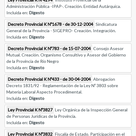
Administración Pública -IPAP-. Creación. Entidad Autárquica.
Incluida en:
Digesto
Decreto Provincial K Nº1678 - de 30-12-2004
Sindicatura
General de la Provincia - SIGEPRO- Creación. Integración.
Incluida en:
Digesto
Decreto Provincial K Nº783 - de 15-07-2004
Consejo Asesor
Mutual. Creación. Organismo Consultivo y Asesor del Gobierno
de la Provincia de Río Negro
Incluida en:
Digesto
Decreto Provincial K Nº433 - de 30-04-2004
Abrogacion
Decreto 1831/92 - Reglamentación de la Ley Nº 3803 sobre
Materia Laboral Aspecto Procedimental.
Incluida en:
Digesto
Ley Provincial K Nº3827
Ley Orgánica de la Inspección General
de Personas Jurídicas de la Provincia.
Incluida en:
Digesto
Ley Provincial K Nº3832
Fiscalía de Estado. Participación en el