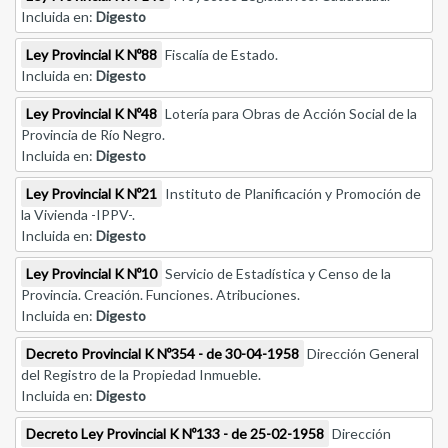
Incluida en:
Digesto
Ley Provincial K Nº88
Fiscalía de Estado.
Incluida en:
Digesto
Ley Provincial K Nº48
Lotería para Obras de Acción Social de la
Provincia de Río Negro.
Incluida en:
Digesto
Ley Provincial K Nº21
Instituto de Planificación y Promoción de
la Vivienda -IPPV-.
Incluida en:
Digesto
Ley Provincial K Nº10
Servicio de Estadística y Censo de la
Provincia. Creación. Funciones. Atribuciones.
Incluida en:
Digesto
Decreto Provincial K Nº354 - de 30-04-1958
Dirección General
del Registro de la Propiedad Inmueble.
Incluida en:
Digesto
Decreto Ley Provincial K Nº133 - de 25-02-1958
Dirección