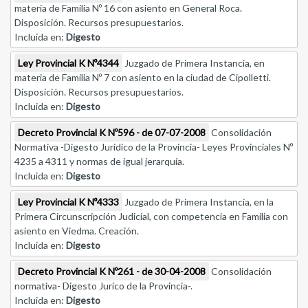
materia de Familia Nº 16 con asiento en General Roca.
Disposición. Recursos presupuestarios.
Incluida en:
Digesto
Ley Provincial K Nº4344
Juzgado de Primera Instancia, en
materia de Familia Nº 7 con asiento en la ciudad de Cipolletti.
Disposición. Recursos presupuestarios.
Incluida en:
Digesto
Decreto Provincial K Nº596 - de 07-07-2008
Consolidación
Normativa -Digesto Jurídico de la Provincia- Leyes Provinciales Nº
4235 a 4311 y normas de igual jerarquía.
Incluida en:
Digesto
Ley Provincial K Nº4333
Juzgado de Primera Instancia, en la
Primera Circunscripción Judicial, con competencia en Familia con
asiento en Viedma. Creación.
Incluida en:
Digesto
Decreto Provincial K Nº261 - de 30-04-2008
Consolidación
normativa- Digesto Juríco de la Provincia-.
Incluida en:
Digesto