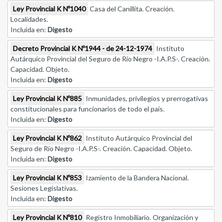
Ley Provincial K Nº1040
Casa del Canillita. Creación.
Localidades.
Incluida en:
Digesto
Decreto Provincial K Nº1944 - de 24-12-1974
Instituto
Autárquico Provincial del Seguro de Río Negro -I.A.P.S-. Creación.
Capacidad. Objeto.
Incluida en:
Digesto
Ley Provincial K Nº885
Inmunidades, privilegios y prerrogativas
constitucionales para funcionarios de todo el país.
Incluida en:
Digesto
Ley Provincial K Nº862
Instituto Autárquico Provincial del
Seguro de Río Negro -I.A.P.S-. Creación. Capacidad. Objeto.
Incluida en:
Digesto
Ley Provincial K Nº853
Izamiento de la Bandera Nacional.
Sesiones Legislativas.
Incluida en:
Digesto
Ley Provincial K Nº810
Registro Inmobiliario. Organización y