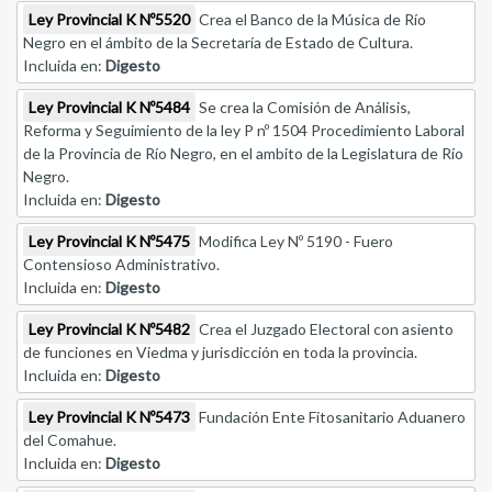
Ley Provincial K Nº5520
Crea el Banco de la Música de Río
Negro en el ámbito de la Secretaría de Estado de Cultura.
Incluida en:
Digesto
Ley Provincial K Nº5484
Se crea la Comisión de Análisis,
Reforma y Seguimiento de la ley P nº 1504 Procedimiento Laboral
de la Provincia de Río Negro, en el ambito de la Legislatura de Río
Negro.
Incluida en:
Digesto
Ley Provincial K Nº5475
Modifica Ley Nº 5190 - Fuero
Contensioso Administrativo.
Incluida en:
Digesto
Ley Provincial K Nº5482
Crea el Juzgado Electoral con asiento
de funciones en Viedma y jurisdicción en toda la provincia.
Incluida en:
Digesto
Ley Provincial K Nº5473
Fundación Ente Fitosanitario Aduanero
del Comahue.
Incluida en:
Digesto