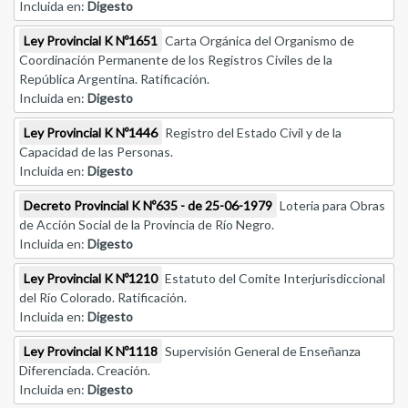
Incluida en:
Digesto
Ley Provincial K Nº1651
Carta Orgánica del Organismo de
Coordinación Permanente de los Registros Civiles de la
República Argentina. Ratificación.
Incluida en:
Digesto
Ley Provincial K Nº1446
Registro del Estado Civil y de la
Capacidad de las Personas.
Incluida en:
Digesto
Decreto Provincial K Nº635 - de 25-06-1979
Loteria para Obras
de Acción Social de la Provincia de Río Negro.
Incluida en:
Digesto
Ley Provincial K Nº1210
Estatuto del Comite Interjurisdiccional
del Río Colorado. Ratificación.
Incluida en:
Digesto
Ley Provincial K Nº1118
Supervisión General de Enseñanza
Diferenciada. Creación.
Incluida en:
Digesto