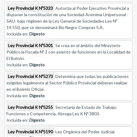
Ley Provincial K Nº5323
Autoriza al Poder Ejecutivo Provincial a
disponer la constitución de una Sociedad Anónima Unipersonal -
SAU- bajo régimen de la Ley General de Sociedades Ley Nº
19.550, que se denominará Río Negro Compras S.A.
Incluida en:
Digesto
Ley Provincial K Nº5301
Se crea en el ámbito del Ministerio
Público la Fiscalía Nº 2 con asiento de funciones en la Localidad de
El Bolsón.
Incluida en:
Digesto
Ley Provincial K Nº5273
Determina que todas las publicaciones
exigidas legalmente al Sector Público Provincial deberan realizar
en el Boletín Oficial.
Incluida en:
Digesto
Ley Provincial K Nº5255
Secretaría de Estado de Trabajo.
Funciones y Competencia. Abroga Ley K Nº 3803.
Incluida en:
Digesto
Ley Provincial K Nº5190
Ley Orgánica del Poder Judicial.