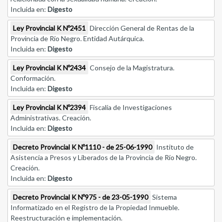
Incluida en:
Digesto
Ley Provincial K Nº2451
Dirección General de Rentas de la
Provincia de Río Negro. Entidad Autárquica.
Incluida en:
Digesto
Ley Provincial K Nº2434
Consejo de la Magistratura.
Conformación.
Incluida en:
Digesto
Ley Provincial K Nº2394
Fiscalía de Investigaciones
Administrativas. Creación.
Incluida en:
Digesto
Decreto Provincial K Nº1110 - de 25-06-1990
Instituto de
Asistencia a Presos y Liberados de la Provincia de Río Negro.
Creación.
Incluida en:
Digesto
Decreto Provincial K Nº975 - de 23-05-1990
Sistema
Informatizado en el Registro de la Propiedad Inmueble.
Reestructuración e implementación.