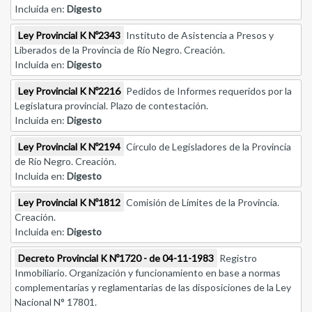
Incluida en:
Digesto
Ley Provincial K Nº2343
Instituto de Asistencia a Presos y
Liberados de la Provincia de Río Negro. Creación.
Incluida en:
Digesto
Ley Provincial K Nº2216
Pedidos de Informes requeridos por la
Legislatura provincial. Plazo de contestación.
Incluida en:
Digesto
Ley Provincial K Nº2194
Círculo de Legisladores de la Provincia
de Río Negro. Creación.
Incluida en:
Digesto
Ley Provincial K Nº1812
Comisión de Límites de la Provincia.
Creación.
Incluida en:
Digesto
Decreto Provincial K Nº1720 - de 04-11-1983
Registro
Inmobiliario. Organización y funcionamiento en base a normas
complementarias y reglamentarias de las disposiciones de la Ley
Nacional N° 17801.