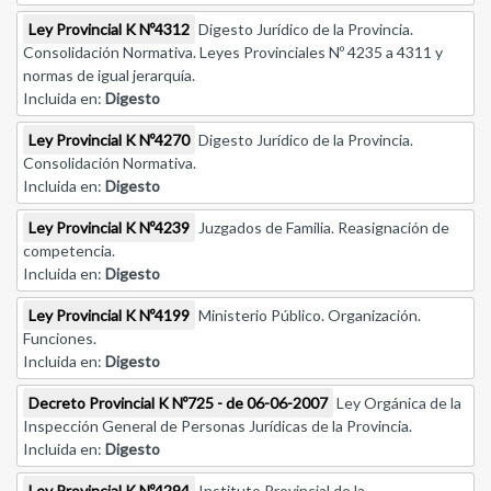
Ley Provincial K Nº4312
Digesto Jurídico de la Provincia.
Consolidación Normativa. Leyes Provinciales Nº 4235 a 4311 y
normas de igual jerarquía.
Incluida en:
Digesto
Ley Provincial K Nº4270
Digesto Jurídico de la Provincia.
Consolidación Normativa.
Incluida en:
Digesto
Ley Provincial K Nº4239
Juzgados de Familia. Reasignación de
competencia.
Incluida en:
Digesto
Ley Provincial K Nº4199
Ministerio Público. Organización.
Funciones.
Incluida en:
Digesto
Decreto Provincial K Nº725 - de 06-06-2007
Ley Orgánica de la
Inspección General de Personas Jurídicas de la Provincia.
Incluida en:
Digesto
Ley Provincial K Nº4294
Instituto Provincial de la