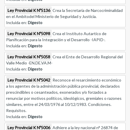
Ley Provincial K Nº5136
Crea la Secretaría de Narcocriminalidad
en el Ambitodel Ministerio de Seguridad y Justicia.
Incluida en:
Digesto
Ley Provincial K Nº5098
Crea el Instituto Autartico de
Planificación para la Integración y el Desarrollo -IAPID-.
Incluida en:
Digesto
Ley Provincial K Nº5058
Crea el Ente de Desarrollo Regional del
Valle Medio -EN.DE.VA.M-
Incluida en:
Digesto
Ley Provincial K Nº5042
Reconoce el resarcimiento económico
a los agentes de la administración pública provincial, declarados
prescindibles o cesanteados, exonerados y/o forzados a
renunciar por motivos políticos, ideológicos, gremiales o razones
similares, entre el 24/03/1976 al 10/12/1983. Condiciones.
Requisitos.
Incluida en:
Digesto
Ley Provincial K Nº5006
Adhiere a la ley nacional n° 26874 de