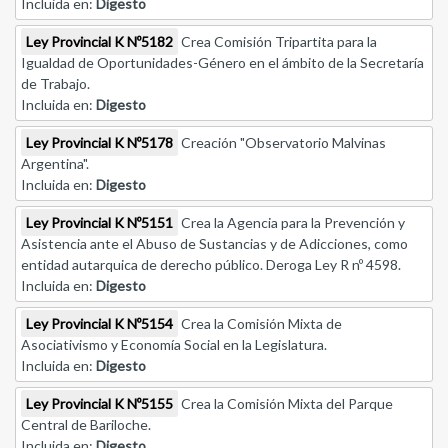
Incluida en:
Digesto
Ley Provincial K Nº5182
Crea Comisión Tripartita para la
Igualdad de Oportunidades-Género en el ámbito de la Secretaría
de Trabajo.
Incluida en:
Digesto
Ley Provincial K Nº5178
Creación "Observatorio Malvinas
Argentina".
Incluida en:
Digesto
Ley Provincial K Nº5151
Crea la Agencia para la Prevención y
Asistencia ante el Abuso de Sustancias y de Adicciones, como
entidad autarquica de derecho público. Deroga Ley R nº 4598.
Incluida en:
Digesto
Ley Provincial K Nº5154
Crea la Comisión Mixta de
Asociativismo y Economía Social en la Legislatura.
Incluida en:
Digesto
Ley Provincial K Nº5155
Crea la Comisión Mixta del Parque
Central de Bariloche.
Incluida en:
Digesto