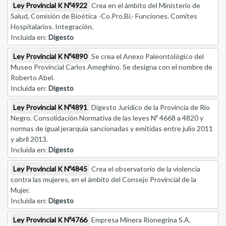
Ley Provincial K Nº4922
Crea en el ámbito del Ministerio de
Salud, Comisión de Bioética -Co.Pro.Bi.- Funciones. Comites
Hospitalarios. Integración.
Incluida en:
Digesto
Ley Provincial K Nº4890
Se crea el Anexo Paleontológico del
Museo Provincial Carlos Ameghino. Se designa con el nombre de
Roberto Abel.
Incluida en:
Digesto
Ley Provincial K Nº4891
Digesto Jurídico de la Provincia de Rio
Negro. Consolidación Normativa de las leyes Nº 4668 a 4820 y
normas de igual jerarquía sancionadas y emitidas entre julio 2011
y abril 2013.
Incluida en:
Digesto
Ley Provincial K Nº4845
Crea el observatorio de la violencia
contra las mujeres, en el ámbito del Consejo Provincial de la
Mujer.
Incluida en:
Digesto
Ley Provincial K Nº4766
Empresa Minera Rionegrina S.A.