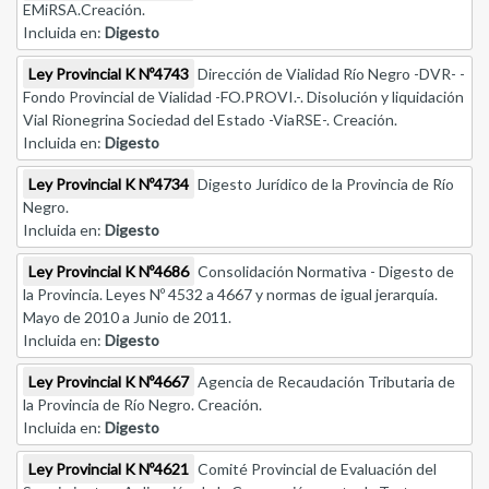
EMiRSA.Creación.
Incluida en:
Digesto
Ley Provincial K Nº4743
Dirección de Vialidad Río Negro -DVR- -
Fondo Provincial de Vialidad -FO.PROVI.-. Disolución y liquidación
Vial Rionegrina Sociedad del Estado -ViaRSE-. Creación.
Incluida en:
Digesto
Ley Provincial K Nº4734
Digesto Jurídico de la Provincia de Río
Negro.
Incluida en:
Digesto
Ley Provincial K Nº4686
Consolidación Normativa - Digesto de
la Provincia. Leyes Nº 4532 a 4667 y normas de igual jerarquía.
Mayo de 2010 a Junio de 2011.
Incluida en:
Digesto
Ley Provincial K Nº4667
Agencia de Recaudación Tributaria de
la Provincia de Río Negro. Creación.
Incluida en:
Digesto
Ley Provincial K Nº4621
Comité Provincial de Evaluación del