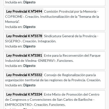
Incluida en:
Digesto
Ley Provincial K Nº3494
Comisión Provincial por la Memoria -
COPROME-. Creación. Institucionalización de la "Semana de la
Memoria".
Incluida en:
Digesto
Ley Provincial K Nº3378
Sindicatura General de la Provincia -
SIGEPRO-. Creación. Integración.
Incluida en:
Digesto
Ley Provincial K Nº3381
Ente para la Reconversión del Parque
Industrial de Viedma -ENREPAVI-. Funciones.
Incluida en:
Digesto
Ley Provincial K Nº3332
Consejo de Regionalización para la
organización territorial de las regiones de la Provincia. Creación.
Incluida en:
Digesto
Ley Provincial K Nº3334
Ente Mixto de Promoción del Centro
de Congresos y Convenciones de San Carlos de Bariloche -
EMPROCENTRO-. Creación. Funciones.