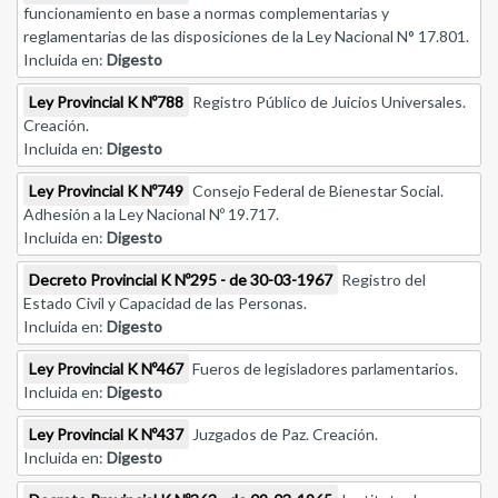
funcionamiento en base a normas complementarias y
reglamentarias de las disposiciones de la Ley Nacional N° 17.801.
Incluida en:
Digesto
Ley Provincial K Nº788
Registro Público de Juicios Universales.
Creación.
Incluida en:
Digesto
Ley Provincial K Nº749
Consejo Federal de Bienestar Social.
Adhesión a la Ley Nacional Nº 19.717.
Incluida en:
Digesto
Decreto Provincial K Nº295 - de 30-03-1967
Registro del
Estado Civil y Capacidad de las Personas.
Incluida en:
Digesto
Ley Provincial K Nº467
Fueros de legisladores parlamentarios.
Incluida en:
Digesto
Ley Provincial K Nº437
Juzgados de Paz. Creación.
Incluida en:
Digesto