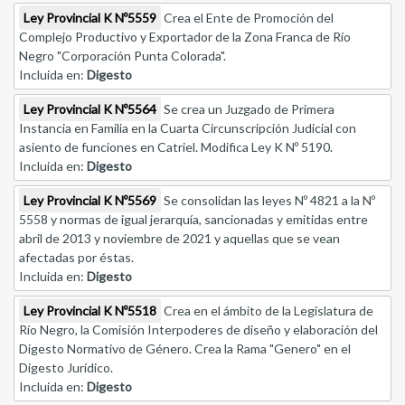
Ley Provincial K Nº5559
Crea el Ente de Promoción del
Complejo Productivo y Exportador de la Zona Franca de Río
Negro "Corporación Punta Colorada".
Incluida en:
Digesto
Ley Provincial K Nº5564
Se crea un Juzgado de Primera
Instancia en Familia en la Cuarta Circunscripción Judicial con
asiento de funciones en Catriel. Modifica Ley K Nº 5190.
Incluida en:
Digesto
Ley Provincial K Nº5569
Se consolidan las leyes Nº 4821 a la Nº
5558 y normas de igual jerarquía, sancionadas y emitidas entre
abril de 2013 y noviembre de 2021 y aquellas que se vean
afectadas por éstas.
Incluida en:
Digesto
Ley Provincial K Nº5518
Crea en el ámbito de la Legislatura de
Río Negro, la Comisión Interpoderes de diseño y elaboración del
Digesto Normativo de Género. Crea la Rama "Genero" en el
Digesto Jurídico.
Incluida en:
Digesto