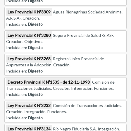
Incluida en:
Digesto
Ley Provincial K Nº3309
Aguas Rionegrinas Sociedad Anónima. -
A.R.S.A-. Creación.
Incluida en:
Digesto
Ley Provincial K Nº3280
Seguro Provincial de Salud -S.P.S-.
Creación. Objetivos.
Incluida en:
Digesto
Ley Provincial K Nº3268
Registro Único Provincial de
Aspirantes a la Adopción. Creación.
Incluida en:
Digesto
Decreto Provincial K Nº1535 - de 12-11-1998
Comisión de
Transacciones Judiciales. Creación. Integración. Funciones.
Incluida en:
Digesto
Ley Provincial K Nº3233
Comisión de Transacciones Judiciales.
Creación. Integración. Funciones.
Incluida en:
Digesto
Ley Provincial K Nº3134
Río Negro Fiduciaria S.A. Integración.