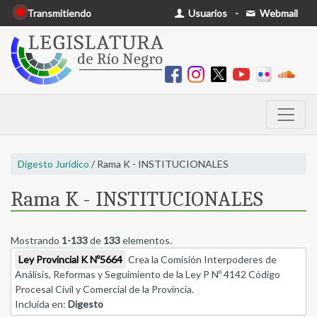
Transmitiendo
Usuarios
-
Webmail
Digesto Jurídico
/ Rama K - INSTITUCIONALES
Rama K - INSTITUCIONALES
Mostrando
1-133
de
133
elementos.
Ley Provincial K Nº5664
Crea la Comisión Interpoderes de
Análisis, Reformas y Seguimiento de la Ley P Nº 4142 Código
Procesal Civil y Comercial de la Provincia.
Incluida en:
Digesto