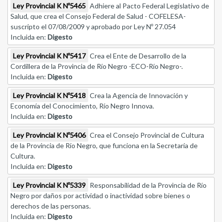
Ley Provincial K Nº5465
Adhiere al Pacto Federal Legislativo de
Salud, que crea el Consejo Federal de Salud - COFELESA-
suscripto el 07/08/2009 y aprobado por Ley Nº 27.054
Incluida en:
Digesto
Ley Provincial K Nº5417
Crea el Ente de Desarrollo de la
Cordillera de la Provincia de Río Negro -ECO-Río Negro-.
Incluida en:
Digesto
Ley Provincial K Nº5418
Crea la Agencia de Innovación y
Economía del Conocimiento, Río Negro Innova.
Incluida en:
Digesto
Ley Provincial K Nº5406
Crea el Consejo Provincial de Cultura
de la Provincia de Río Negro, que funciona en la Secretaría de
Cultura.
Incluida en:
Digesto
Ley Provincial K Nº5339
Responsabilidad de la Provincia de Río
Negro por daños por actividad o inactividad sobre bienes o
derechos de las personas.
Incluida en:
Digesto