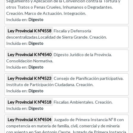
Seguimiento y Aplicación de la Convención contra la Tortura y
otros Tratos o Penas Crueles, Inhumanos o Degradantes.
Creación. Marco de Actuación. Integración.
Incluida en:
Digesto
Ley Provincial K Nº4558
Fiscalía y Defensoría
descentralizadas.Localidad de Sierra Grande. Creación.
Incluida en:
Digesto
Ley Provincial K Nº4540
Digesto Jurídico de la Provincia.
Consolidación Normativa.
Incluida en:
Digesto
Ley Provincial K Nº4523
Consejo de Planificación participativa.
Instituto de Participación Ciudadana. Creación.
Incluida en:
Digesto
Ley Provincial K Nº4518
Fiscalías Ambientales. Creación.
Incluida en:
Digesto
Ley Provincial K Nº4504
Juzgado de Primera Instancia Nº 8 con
competencia en materia de familia, civil, comercial y de minería
con asiento en San Antonio Oeste. Juzgado de Primera Instancia