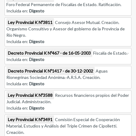
Foro Federal Permanente de Fiscalías de Estado. Ratificación.
Incluida en:
Digesto
Ley Provincial K Nº3811
Consejo Asesor Mutual. Creación.
Organismo Consultivo y Asesor del gobierno de la Provincia de
Río Negro.
Incluida en:
Digesto
Decreto Provincial K Nº467 - de 16-05-2003
Fiscalía de Estado.-
Incluida en:
Digesto
Decreto Provincial K Nº1417 - de 30-12-2002
Aguas
Rionegrinas Sociedad Anónima.-A.R.S.A. Creación.
Incluida en:
Digesto
Ley Provincial K Nº3588
Recursos financieros propios del Poder
Judicial. Administración.
Incluida en:
Digesto
Ley Provincial K Nº3491
Comisión Especial de Cooperación
Material, Estudios y Análisis del Triple Crimen de Cipolletti.
Creación.