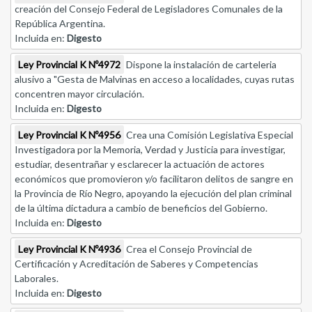
creación del Consejo Federal de Legisladores Comunales de la
República Argentina.
Incluida en:
Digesto
Ley Provincial K Nº4972
Dispone la instalación de carteleria
alusivo a "Gesta de Malvinas en acceso a localidades, cuyas rutas
concentren mayor circulación.
Incluida en:
Digesto
Ley Provincial K Nº4956
Crea una Comisión Legislativa Especial
Investigadora por la Memoria, Verdad y Justicia para investigar,
estudiar, desentrañar y esclarecer la actuación de actores
económicos que promovieron y/o facilitaron delitos de sangre en
la Provincia de Río Negro, apoyando la ejecución del plan criminal
de la última dictadura a cambio de beneficios del Gobierno.
Incluida en:
Digesto
Ley Provincial K Nº4936
Crea el Consejo Provincial de
Certificación y Acreditación de Saberes y Competencias
Laborales.
Incluida en:
Digesto