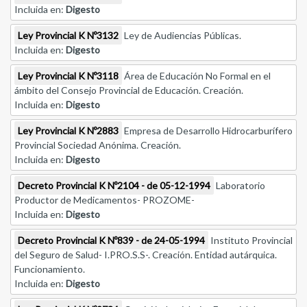
Incluida en:
Digesto
Ley Provincial K Nº3132
Ley de Audiencias Públicas.
Incluida en:
Digesto
Ley Provincial K Nº3118
Área de Educación No Formal en el
ámbito del Consejo Provincial de Educación. Creación.
Incluida en:
Digesto
Ley Provincial K Nº2883
Empresa de Desarrollo Hidrocarburífero
Provincial Sociedad Anónima. Creación.
Incluida en:
Digesto
Decreto Provincial K Nº2104 - de 05-12-1994
Laboratorio
Productor de Medicamentos- PROZOME-
Incluida en:
Digesto
Decreto Provincial K Nº839 - de 24-05-1994
Instituto Provincial
del Seguro de Salud- I.PRO.S.S-. Creación. Entidad autárquica.
Funcionamiento.
Incluida en:
Digesto