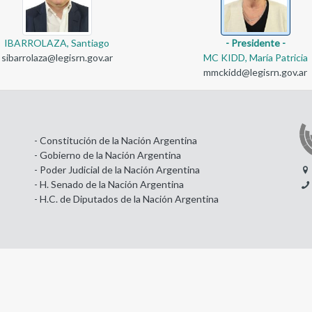
IBARROLAZA, Santiago
- Presidente -
sibarrolaza@legisrn.gov.ar
MC KIDD, María Patricia
mmckidd@legisrn.gov.ar
- Constitución de la Nación Argentina
- Gobierno de la Nación Argentina
- Poder Judicial de la Nación Argentina
- H. Senado de la Nación Argentina
- H.C. de Diputados de la Nación Argentina