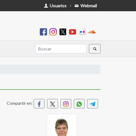
Usuarios
-
Webmail
Compartir en: