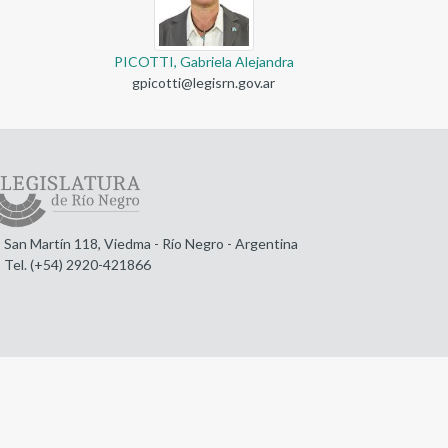
PICOTTI, Gabriela Alejandra
gpicotti@legisrn.gov.ar
San Martín 118, Viedma - Río Negro - Argentina
Tel. (+54) 2920-421866