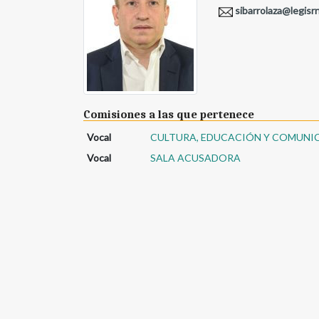
sibarrolaza@legisrn
Comisiones a las que pertenece
Vocal
CULTURA, EDUCACIÓN Y COMUNI
Vocal
SALA ACUSADORA