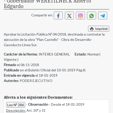
- Gobernador WERETILNECK Alberto
Edgardo
Compartir en:
Imprimir
Aprobar la Licitación Pública Nº 04/2018, destinada a contratar la
ejecución de la obra "Plan Castello" - Obra de Desarrollo-
Gasoducto Linea Sur.
Carácter de la Norma
: INTERES GENERAL
Estado
: Normal (
Vigente )
Firmado
el 06-11-2018
Publicado
en el Boletín Oficial del 10-01-2019 Pág.8;
Entrada en vigencia
el 18-01-2019
Autor/es:
PODER EJECUTIVO
Afecta a los siguientes Documentos:
-
Observación
- Desde el 18-01-2019
Ley Nº 286
Descripción:
Art. 30º y 31