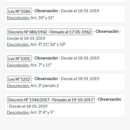
-
Observación
- Desde el 18-01-2019
Ley Nº 3186
Descripción:
Art. 30º y 31º
-
Observación
-
Decreto Nº 686/1962 - Firmado el 17-05-1962
Desde el 18-01-2019
Descripción:
Art. 9º, 21º, 26º y 50º
-
Observación
- Desde el 18-01-2019
Ley Nº 5201
Descripción:
Art. 7º y 11º
-
Observación
- Desde el 18-01-2019
Ley Nº 5252
Descripción:
Art. 3º párrafo 2
-
Observación
Decreto Nº 1546/2017 - Firmado el 19-10-2017
- Desde el 18-01-2019
Descripción:
Art. 3º, 4º y 5º