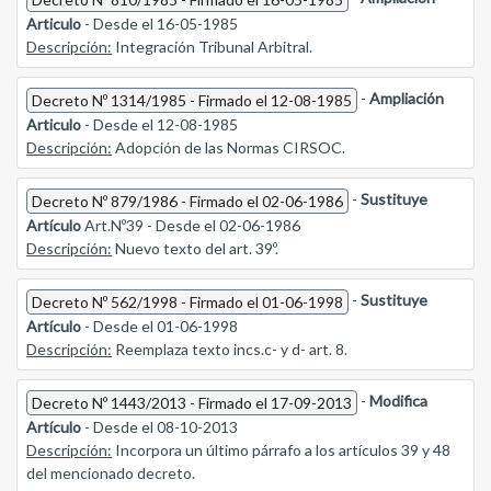
Articulo
- Desde el 16-05-1985
Descripción:
Integración Tribunal Arbitral.
-
Ampliación
Decreto Nº 1314/1985 - Firmado el 12-08-1985
Articulo
- Desde el 12-08-1985
Descripción:
Adopción de las Normas CIRSOC.
-
Sustituye
Decreto Nº 879/1986 - Firmado el 02-06-1986
Artículo
Art.Nº39 - Desde el 02-06-1986
Descripción:
Nuevo texto del art. 39º.
-
Sustituye
Decreto Nº 562/1998 - Firmado el 01-06-1998
Artículo
- Desde el 01-06-1998
Descripción:
Reemplaza texto incs.c- y d- art. 8.
-
Modifica
Decreto Nº 1443/2013 - Firmado el 17-09-2013
Artículo
- Desde el 08-10-2013
Descripción:
Incorpora un último párrafo a los artículos 39 y 48
del mencionado decreto.