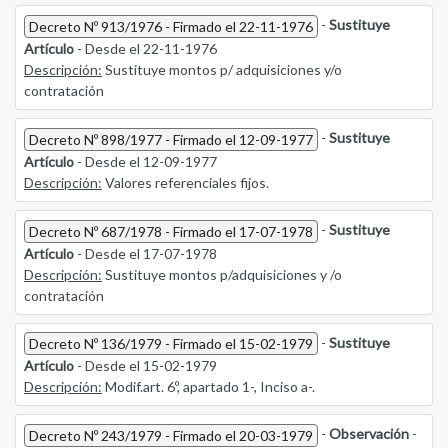
-
Sustituye
Decreto Nº 913/1976 - Firmado el 22-11-1976
Artículo
- Desde el 22-11-1976
Descripción:
Sustituye montos p/ adquisiciones y/o
contratación
-
Sustituye
Decreto Nº 898/1977 - Firmado el 12-09-1977
Artículo
- Desde el 12-09-1977
Descripción:
Valores referenciales fijos.
-
Sustituye
Decreto Nº 687/1978 - Firmado el 17-07-1978
Artículo
- Desde el 17-07-1978
Descripción:
Sustituye montos p/adquisiciones y /o
contratación
-
Sustituye
Decreto Nº 136/1979 - Firmado el 15-02-1979
Artículo
- Desde el 15-02-1979
Descripción:
Modif.art. 6º, apartado 1-, Inciso a-.
-
Observación
-
Decreto Nº 243/1979 - Firmado el 20-03-1979