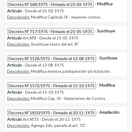
-
Modifica
Decreto Nº 368/1975 - Firmado el 25-03-1975
Artículo
- Desde el 25-03-1975
Descripción:
Modifica Capítulo IX - mayores costos.
-
Sustituye
Decreto Nº 717/1975 - Firmado el 21-05-1975
Artículo
Art.Nº8 - Desde el 21-05-1975
Descripción:
Sustituye texto del art. 8º.
-
Sustituye
Decreto Nº 1128/1975 - Firmado el 13-08-1975
Artículo
- Desde el 13-08-1975
Descripción:
Modifica montos p/adquisición y/o licitación.
-
Modifica
Decreto Nº 1572/1975 - Firmado el 15-10-1975
Artículo
- Desde el 15-10-1975
Descripción:
Modifica Cap. IX - Variaciones de Costos.
-
Ampliación
Decreto Nº 1810/1975 - Firmado el 20-11-1975
Articulo
Art.Nº73 - Desde el 20-11-1975
Descripción:
Agrega 2do. párrafo al art. 73º.