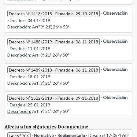
-
Observación
Decreto Nº 1418/2018 - Firmado el 29-10-2018
- Desde el 04-01-2019
Descripción:
Artº 9º, 21º, 26º y 50º.
-
Observación
Decreto Nº 1488/2019 - Firmado el 06-11-2018
- Desde el 11-01-2019
Descripción:
Art. 9º, 21º, 26º y 50º
-
Observación
Decreto Nº 1489/2018 - Firmado el 06-11-2018
- Desde el 18-01-2019
Descripción:
Art. 9º, 21º, 26º y 50º
-
Observación
Decreto Nº 1522/2018 - Firmado el 09-11-2018
- Desde el 25-01-2019
Descripción:
Art. 9º, 21º, 26º y 50º
Afecta a los siguientes Documentos:
-
Normativo - Reglamentario
- Desde el 17-05-1962
Ley Nº 286