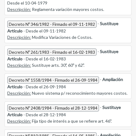
Desde el 10-04-1979
Descripción:
Reglamenta variación mayores costos.
-
Sustituye
Decreto Nº 346/1982 - Firmado el 09-11-1982
Artículo
- Desde el 09-11-1982
Descripción:
Modifica Variaciones de Costos.
-
Sustituye
Decreto Nº 261/1983 - Firmado el 16-02-1983
Artículo
- Desde el 16-02-1983
Descripción:
Sustituye arts. 30º, 60º y 62º.
-
Ampliación
Decreto Nº 1558/1984 - Firmado el 26-09-1984
Articulo
- Desde el 26-09-1984
Descripción:
Nuevo sistema p/ reconocimiento mayores costos.
-
Sustituye
Decreto Nº 2408/1984 - Firmado el 28-12-1984
Artículo
- Desde el 28-12-1984
Descripción:
Fija tipo de interés a que se refiere art. 46º.
-
Ampliación
Decreto Nº 810/1985 - Firmado el 16-05-1985