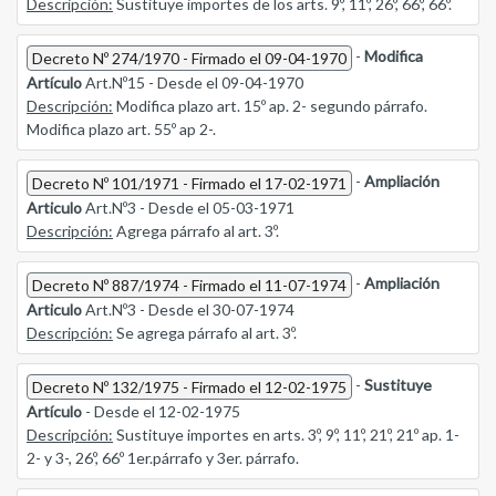
Descripción:
Sustituye importes de los arts. 9º, 11º, 26º, 66º, 66º.
-
Modifica
Decreto Nº 274/1970 - Firmado el 09-04-1970
Artículo
Art.Nº15 - Desde el 09-04-1970
Descripción:
Modifica plazo art. 15º ap. 2- segundo párrafo.
Modifica plazo art. 55º ap 2-.
-
Ampliación
Decreto Nº 101/1971 - Firmado el 17-02-1971
Articulo
Art.Nº3 - Desde el 05-03-1971
Descripción:
Agrega párrafo al art. 3º.
-
Ampliación
Decreto Nº 887/1974 - Firmado el 11-07-1974
Articulo
Art.Nº3 - Desde el 30-07-1974
Descripción:
Se agrega párrafo al art. 3º.
-
Sustituye
Decreto Nº 132/1975 - Firmado el 12-02-1975
Artículo
- Desde el 12-02-1975
Descripción:
Sustituye importes en arts. 3º, 9º, 11º, 21º, 21º ap. 1-
2- y 3-, 26º, 66º 1er.párrafo y 3er. párrafo.