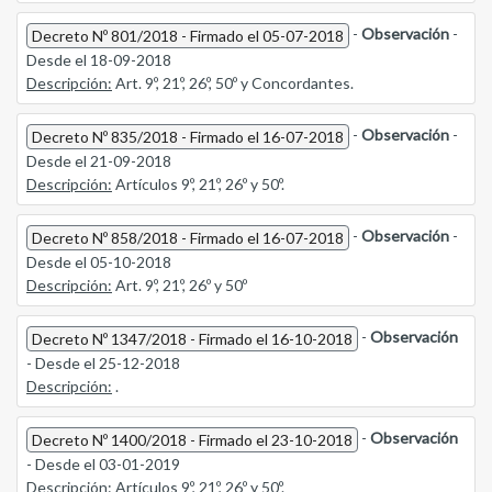
-
Observación
-
Decreto Nº 801/2018 - Firmado el 05-07-2018
Desde el 18-09-2018
Descripción:
Art. 9º, 21º, 26º, 50º y Concordantes.
-
Observación
-
Decreto Nº 835/2018 - Firmado el 16-07-2018
Desde el 21-09-2018
Descripción:
Artículos 9º, 21º, 26º y 50º.
-
Observación
-
Decreto Nº 858/2018 - Firmado el 16-07-2018
Desde el 05-10-2018
Descripción:
Art. 9º, 21º, 26º y 50º
-
Observación
Decreto Nº 1347/2018 - Firmado el 16-10-2018
- Desde el 25-12-2018
Descripción:
.
-
Observación
Decreto Nº 1400/2018 - Firmado el 23-10-2018
- Desde el 03-01-2019
Descripción:
Artículos 9º, 21º, 26º y 50º.