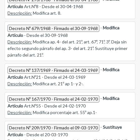
Artículo
Art.Nº8 - Desde el 30-04-1968
Descripción:
Modifica art. 8.
-
Modifica
Decreto Nº 679/1968 - Firmado el 30-09-1968
Artículo
- Desde el 30-09-1968
Descripción:
Modifica ap. 4- del art. 21º, art. 67º, 71º, 3º. Deja sin
efecto segundo párrafo del ap. 3- del art. 21º. Sustituye primer
párrafo del art. 21º.
-
Modifica
Decreto Nº 137/1969 - Firmado el 24-03-1969
Artículo
Art.Nº21 - Desde el 24-03-1969
Descripción:
Modifica art. 21º ap 1- y 2-.
-
Modifica
Decreto Nº 167/1970 - Firmado el 24-02-1970
Artículo
Art.Nº55 - Desde el 24-02-1970
Descripción:
Modifica porcentaje art. 55º ap.1-
-
Sustituye
Decreto Nº 209/1970 - Firmado el 09-03-1970
Artículo
- Desde el 20-03-1970