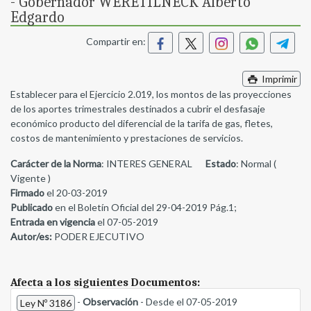
- Gobernador WERETILNECK Alberto
Edgardo
Compartir en:
Imprimir
Establecer para el Ejercicio 2.019, los montos de las proyecciones
de los aportes trimestrales destinados a cubrir el desfasaje
económico producto del diferencial de la tarifa de gas, fletes,
costos de mantenimiento y prestaciones de servicios.
Carácter de la Norma
: INTERES GENERAL
Estado
: Normal (
Vigente )
Firmado
el 20-03-2019
Publicado
en el Boletín Oficial del 29-04-2019 Pág.1;
Entrada en vigencia
el 07-05-2019
Autor/es:
PODER EJECUTIVO
Afecta a los siguientes Documentos:
-
Observación
- Desde el 07-05-2019
Ley Nº 3186