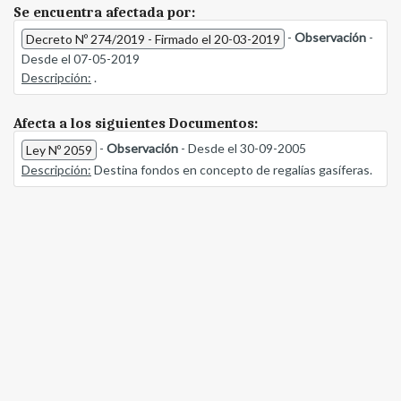
Se encuentra afectada por:
-
Observación
-
Decreto Nº 274/2019 - Firmado el 20-03-2019
Desde el 07-05-2019
Descripción:
.
Afecta a los siguientes Documentos:
-
Observación
- Desde el 30-09-2005
Ley Nº 2059
Descripción:
Destina fondos en concepto de regalías gasíferas.