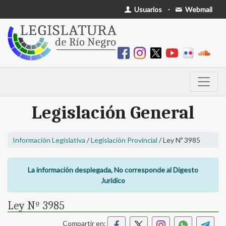
Usuarios
-
Webmail
Legislación General
Información Legislativa
/
Legislación Provincial
/ Ley Nº 3985
La información desplegada, No corresponde al Digesto
Jurídico
Ley Nº 3985
Compartir en: