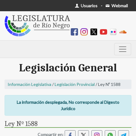
Usuarios
-
Webmail
Legislación General
Información Legislativa
/
Legislación Provincial
/ Ley Nº 1588
La información desplegada, No corresponde al Digesto
Jurídico
Ley Nº 1588
Compartir en: