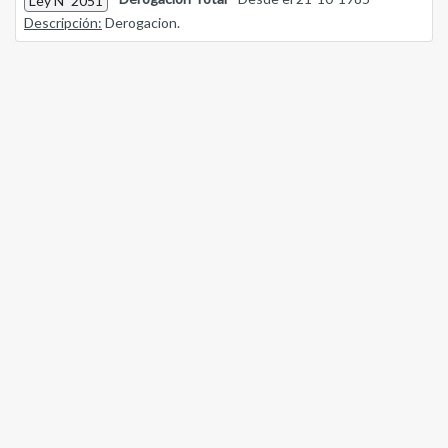
Ley Nº 2051
Descripción:
Derogacion.