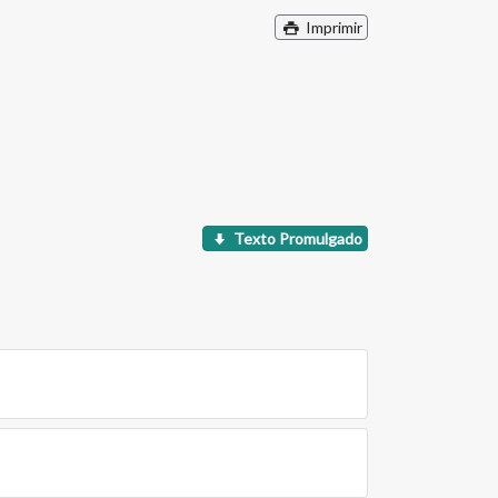
Imprimir
Texto Promulgado