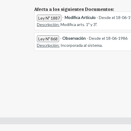
Afecta a los siguientes Documentos:
-
Modifica Artículo
- Desde el 18-06-
Ley Nº 1887
Descripción:
Modifica arts. 1º y 3º.
-
Observación
- Desde el 18-06-1986
Ley Nº 868
Descripción:
Incorporada al sistema.