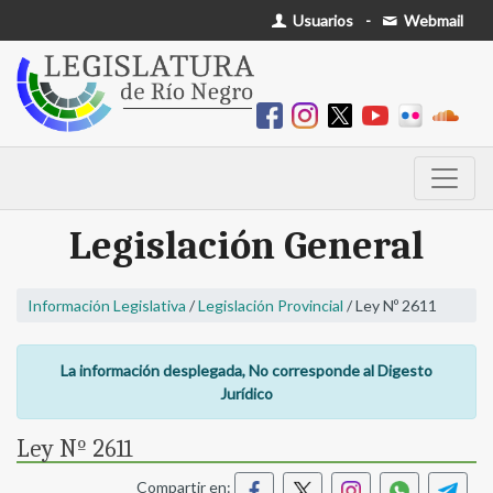
Usuarios
-
Webmail
Legislación General
Información Legislativa
/
Legislación Provincial
/ Ley Nº 2611
La información desplegada, No corresponde al Digesto
Jurídico
Ley Nº 2611
Compartir en: