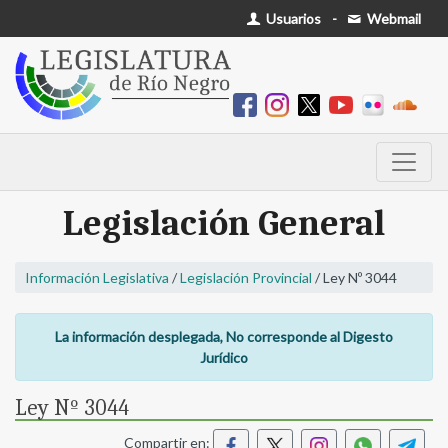
Usuarios
-
Webmail
Legislación General
Información Legislativa
/
Legislación Provincial
/ Ley Nº 3044
La información desplegada, No corresponde al Digesto
Jurídico
Ley Nº 3044
Compartir en: