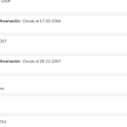
3-2004
bservación
- Desde el 17-03-2006
2007
bservación
- Desde el 28-12-2007
ma.
2016