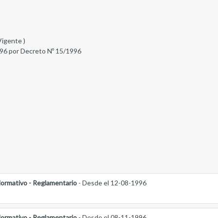
Vigente )
96 por Decreto Nº 15/1996
ormativo - Reglamentario
- Desde el 12-08-1996
ormativo - Reglamentario
- Desde el 08-11-1996