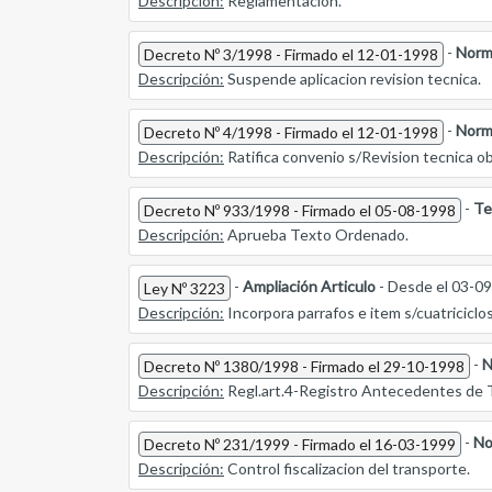
Descripción:
Reglamentacion.
-
Norm
Decreto Nº 3/1998 - Firmado el 12-01-1998
Descripción:
Suspende aplicacion revision tecnica.
-
Norm
Decreto Nº 4/1998 - Firmado el 12-01-1998
Descripción:
Ratifica convenio s/Revision tecnica ob
-
Te
Decreto Nº 933/1998 - Firmado el 05-08-1998
Descripción:
Aprueba Texto Ordenado.
-
Ampliación Articulo
- Desde el 03-0
Ley Nº 3223
Descripción:
Incorpora parrafos e item s/cuatriciclos
-
N
Decreto Nº 1380/1998 - Firmado el 29-10-1998
Descripción:
Regl.art.4-Registro Antecedentes de T
-
No
Decreto Nº 231/1999 - Firmado el 16-03-1999
Descripción:
Control fiscalizacion del transporte.