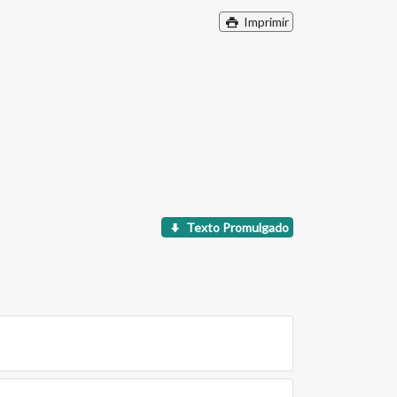
Imprimir
Texto Promulgado