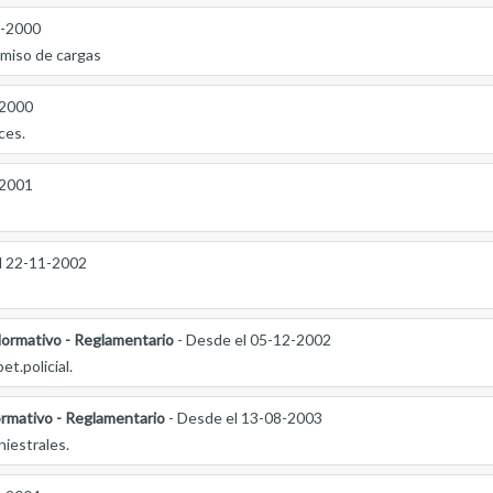
2-2000
miso de cargas
-2000
ces.
-2001
l 22-11-2002
ormativo - Reglamentario
- Desde el 05-12-2002
t.policial.
rmativo - Reglamentario
- Desde el 13-08-2003
iestrales.