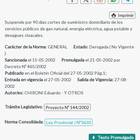
Imprimir
Suspende por 90 días cortes de suministro domiciliario de los
servicios públicos de gas natural, energía eléctrica, agua potable y
desagues cloacales.
Carácter de la Norma
: GENERAL
Estado
: Derogada ( No Vigente
)
Sancionada
el 15-05-2002
Promulgada
el 21-05-2002 por
Decreto Nº 465/2002
Publicado
en el Boletín Oficial del 27-05-2002 Pág.1;
Entrada en vigencia
el 27-05-2002
Salida de Vigencia:
27-08-
2002
Autor/es:
CHIRONI Eduardo - Y OTROS
Trámite Legislativo
:
Proyecto Nº 144/2002
Norma Consolidada
:
Ley Provincial J Nº3630
Texto Promulgado