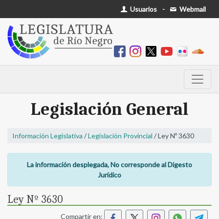
Usuarios
-
Webmail
Legislación General
Información Legislativa
/
Legislación Provincial
/ Ley Nº 3630
La información desplegada, No corresponde al Digesto
Jurídico
Ley Nº 3630
Compartir en: