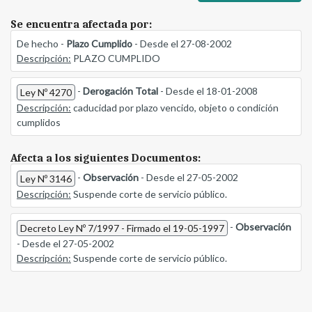
Se encuentra afectada por:
De hecho -
Plazo Cumplido
- Desde el 27-08-2002
Descripción:
PLAZO CUMPLIDO
-
Derogación Total
- Desde el 18-01-2008
Ley Nº 4270
Descripción:
caducidad por plazo vencido, objeto o condición
cumplidos
Afecta a los siguientes Documentos:
-
Observación
- Desde el 27-05-2002
Ley Nº 3146
Descripción:
Suspende corte de servicio público.
-
Observación
Decreto Ley Nº 7/1997 - Firmado el 19-05-1997
- Desde el 27-05-2002
Descripción:
Suspende corte de servicio público.