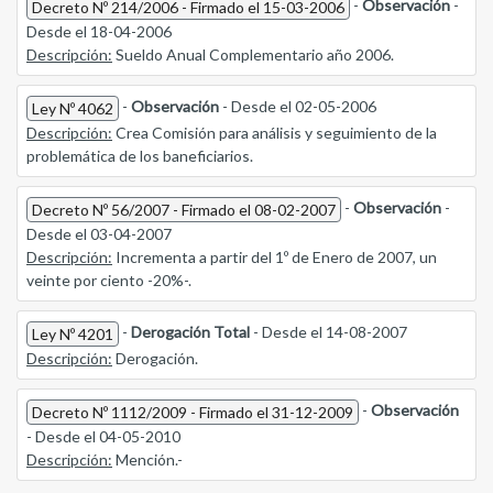
-
Observación
-
Decreto Nº 214/2006 - Firmado el 15-03-2006
Desde el 18-04-2006
Descripción:
Sueldo Anual Complementario año 2006.
-
Observación
- Desde el 02-05-2006
Ley Nº 4062
Descripción:
Crea Comisión para análisis y seguimiento de la
problemática de los baneficiarios.
-
Observación
-
Decreto Nº 56/2007 - Firmado el 08-02-2007
Desde el 03-04-2007
Descripción:
Incrementa a partir del 1º de Enero de 2007, un
veinte por ciento -20%-.
-
Derogación Total
- Desde el 14-08-2007
Ley Nº 4201
Descripción:
Derogación.
-
Observación
Decreto Nº 1112/2009 - Firmado el 31-12-2009
- Desde el 04-05-2010
Descripción:
Mención.-