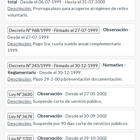
total
- Desde el 06-07-1999 - Hasta el 31-07-2000
Descripción:
Prorroga plazo para acogerse al régimen de retiro
voluntario.
-
Observación
-
Decreto Nº 968/1999 - Firmado el 27-07-1999
Desde el 27-07-1999
Descripción:
Pago 1ra. cuota sueldo anual complementario
1999.
-
Normativo -
Decreto Nº 243/1999 - Firmado el 30-12-1999
Reglamentario
- Desde el 30-12-1999
Descripción:
Plazo 29-2-00 p/presentación documentación.
-
Observación
- Desde el 27-05-2002
Ley Nº 3630
Descripción:
Suspende corte de servicio público.
-
Observación
- Desde el 30-09-2002
Ley Nº 3678
Descripción:
Suspende por 90 días corte de servicios públicos.
-
Observación
- Desde el 29-10-2002
Ley Nº 3701