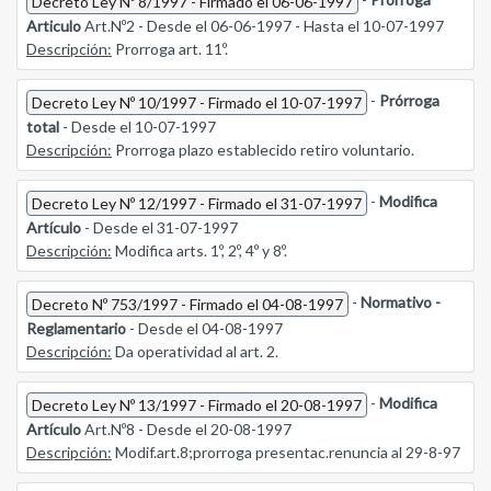
Decreto Ley Nº 8/1997 - Firmado el 06-06-1997
Articulo
Art.Nº2 - Desde el 06-06-1997 - Hasta el 10-07-1997
Descripción:
Prorroga art. 11º.
-
Prórroga
Decreto Ley Nº 10/1997 - Firmado el 10-07-1997
total
- Desde el 10-07-1997
Descripción:
Prorroga plazo establecido retiro voluntario.
-
Modifica
Decreto Ley Nº 12/1997 - Firmado el 31-07-1997
Artículo
- Desde el 31-07-1997
Descripción:
Modifica arts. 1º, 2º, 4º y 8º.
-
Normativo -
Decreto Nº 753/1997 - Firmado el 04-08-1997
Reglamentario
- Desde el 04-08-1997
Descripción:
Da operatividad al art. 2.
-
Modifica
Decreto Ley Nº 13/1997 - Firmado el 20-08-1997
Artículo
Art.Nº8 - Desde el 20-08-1997
Descripción:
Modif.art.8;prorroga presentac.renuncia al 29-8-97