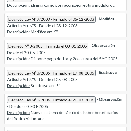
Descripción:
Elimina cargo por reconexión/retiro medidores.
-
Modifica
Decreto Ley Nº 7/2003 - Firmado el 05-12-2003
Artículo
Art.Nº5 - Desde el 23-12-2003
Descripción:
Modifica art. 5º.
-
Observación
-
Decreto Nº 3/2005 - Firmado el 03-01-2005
Desde el 20-05-2005
Descripción:
Dispone pago de 1ra. y 2da. cuota del SAC 2005
-
Sustituye
Decreto Ley Nº 3/2005 - Firmado el 17-08-2005
Artículo
Art.Nº5 - Desde el 25-08-2005
Descripción:
Sustituye art. 5º.
-
Observación
Decreto Ley Nº 1/2006 - Firmado el 20-03-2006
- Desde el 04-04-2006
Descripción:
Nuevo sistema de cáculo del haber beneficiarios
del Retiro Voluntario.