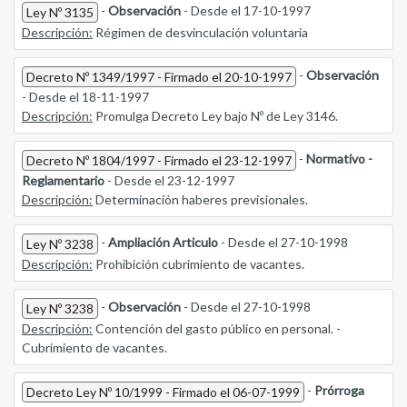
-
Observación
- Desde el 17-10-1997
Ley Nº 3135
Descripción:
Régimen de desvinculación voluntaria
-
Observación
Decreto Nº 1349/1997 - Firmado el 20-10-1997
- Desde el 18-11-1997
Descripción:
Promulga Decreto Ley bajo Nº de Ley 3146.
-
Normativo -
Decreto Nº 1804/1997 - Firmado el 23-12-1997
Reglamentario
- Desde el 23-12-1997
Descripción:
Determinación haberes previsionales.
-
Ampliación Articulo
- Desde el 27-10-1998
Ley Nº 3238
Descripción:
Prohibición cubrimiento de vacantes.
-
Observación
- Desde el 27-10-1998
Ley Nº 3238
Descripción:
Contención del gasto público en personal. -
Cubrimiento de vacantes.
-
Prórroga
Decreto Ley Nº 10/1999 - Firmado el 06-07-1999