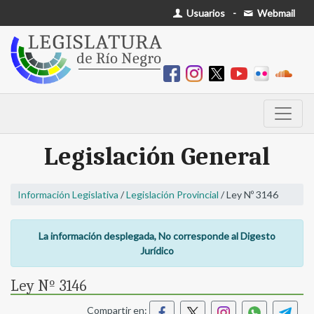
Usuarios
-
Webmail
Legislación General
Información Legislativa
/
Legislación Provincial
/ Ley Nº 3146
La información desplegada, No corresponde al Digesto
Jurídico
Ley Nº 3146
Compartir en: