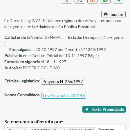
Imprimir
Ex Decreto ley 7/97 - Establece régimen de retiro voluntario para
los agentes de la Administración Pública Provincial.
Carácter de la Norma
: GENERAL
Estado
: Derogada ( No Vigente
)
Promulgada
el 20-10-1997 por Decreto Nº 1349/1997
Publicado
en el Boletín Oficial del 10-11-1997 Pág.4;
Entrada en vigencia
el 18-11-1997
Autor/es:
PODER EJECUTIVO
Trámite Legislativo
:
Proyecto Nº 266/1997
Norma Consolidada
:
Ley Provincial L Nº3146
Texto Promulgado
Se encuentra afectada por:
-
Prorroga