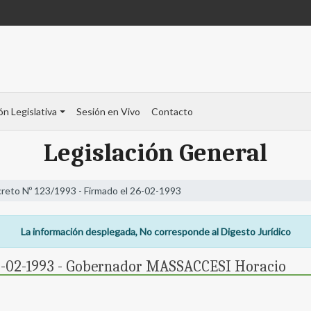
ón Legislativa
Sesión en Vivo
Contacto
Legislación General
reto Nº 123/1993 - Firmado el 26-02-1993
La información desplegada, No corresponde al Digesto Jurídico
26-02-1993 - Gobernador MASSACCESI Horacio