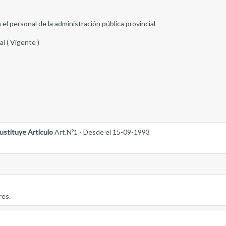
el personal de la administración pública provincial
al ( Vigente )
ustituye Artículo
Art.Nº1 - Desde el 15-09-1993
res.