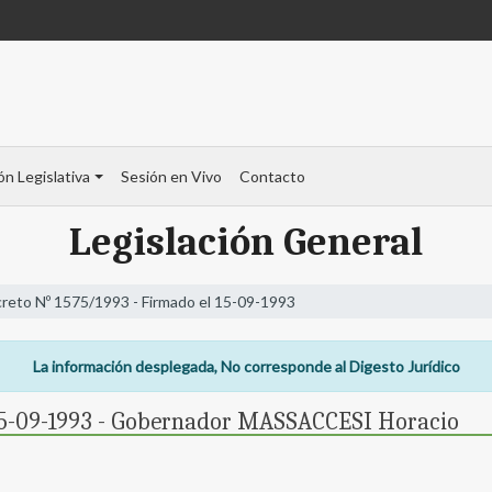
ón Legislativa
Sesión en Vivo
Contacto
Legislación General
reto Nº 1575/1993 - Firmado el 15-09-1993
La información desplegada, No corresponde al Digesto Jurídico
 15-09-1993 - Gobernador MASSACCESI Horacio