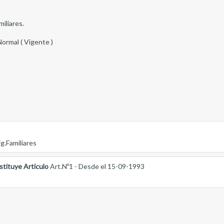
iliares.
Normal ( Vigente )
g.Familiares
stituye Artículo
Art.Nº1 - Desde el 15-09-1993