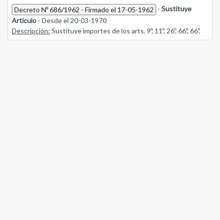
-
Sustituye
Decreto Nº 686/1962 - Firmado el 17-05-1962
Artículo
- Desde el 20-03-1970
Descripción:
Sustituye importes de los arts. 9º, 11º, 26º, 66º, 66º.