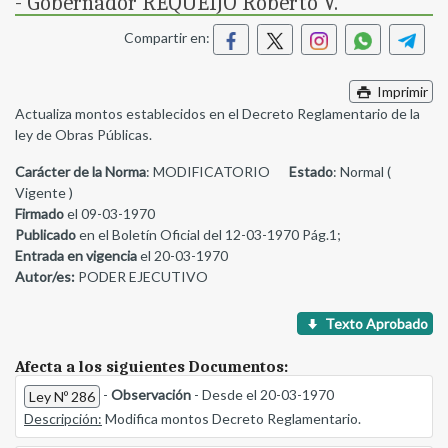
- Gobernador REQUEIJO Roberto V.
Compartir en:
Imprimir
Actualiza montos establecidos en el Decreto Reglamentario de la
ley de Obras Públicas.
Carácter de la Norma
: MODIFICATORIO
Estado
: Normal (
Vigente )
Firmado
el 09-03-1970
Publicado
en el Boletín Oficial del 12-03-1970 Pág.1;
Entrada en vigencia
el 20-03-1970
Autor/es:
PODER EJECUTIVO
Texto Aprobado
Afecta a los siguientes Documentos:
-
Observación
- Desde el 20-03-1970
Ley Nº 286
Descripción:
Modifica montos Decreto Reglamentario.