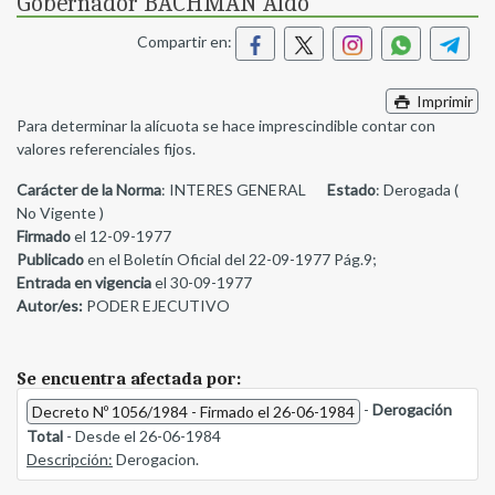
Gobernador BACHMAN Aldo
Compartir en:
Imprimir
Para determinar la alícuota se hace imprescindible contar con
valores referenciales fijos.
Carácter de la Norma
: INTERES GENERAL
Estado
: Derogada (
No Vigente )
Firmado
el 12-09-1977
Publicado
en el Boletín Oficial del 22-09-1977 Pág.9;
Entrada en vigencia
el 30-09-1977
Autor/es:
PODER EJECUTIVO
Se encuentra afectada por:
-
Derogación
Decreto Nº 1056/1984 - Firmado el 26-06-1984
Total
- Desde el 26-06-1984
Descripción:
Derogacion.