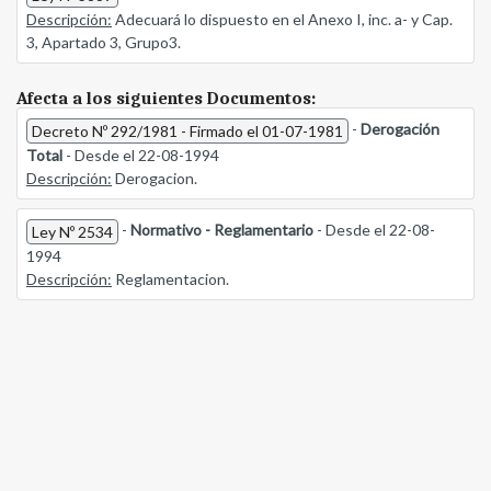
Descripción:
Adecuará lo dispuesto en el Anexo I, inc. a- y Cap.
3, Apartado 3, Grupo3.
Afecta a los siguientes Documentos:
-
Derogación
Decreto Nº 292/1981 - Firmado el 01-07-1981
Total
- Desde el 22-08-1994
Descripción:
Derogacion.
-
Normativo - Reglamentario
- Desde el 22-08-
Ley Nº 2534
1994
Descripción:
Reglamentacion.