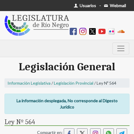
Usuarios
-
Webmail
Legislación General
Información Legislativa
/
Legislación Provincial
/ Ley Nº 564
La información desplegada, No corresponde al Digesto
Jurídico
Ley Nº 564
Compartir en: