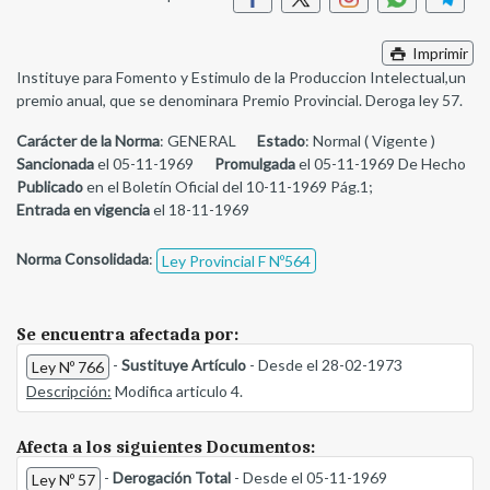
Imprimir
Instituye para Fomento y Estimulo de la Produccion Intelectual,un
premio anual, que se denominara Premio Provincial. Deroga ley 57.
Carácter de la Norma
: GENERAL
Estado
: Normal ( Vigente )
Sancionada
el 05-11-1969
Promulgada
el 05-11-1969 De Hecho
Publicado
en el Boletín Oficial del 10-11-1969 Pág.1;
Entrada en vigencia
el 18-11-1969
Norma Consolidada
:
Ley Provincial F Nº564
Se encuentra afectada por:
-
Sustituye Artículo
- Desde el 28-02-1973
Ley Nº 766
Descripción:
Modifica articulo 4.
Afecta a los siguientes Documentos:
-
Derogación Total
- Desde el 05-11-1969
Ley Nº 57